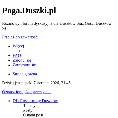
Poga.Duszki.pl
Rozmowy i forum dyskusyjne dla Duszkow oraz Gosci Duszkow
:-)
Przejdź do zawartości
Więcej…
FAQ
Zaloguj się
Zarejestruj się
Strona główna
Dzisiaj jest piątek, 7 sierpnia 2026, 21:45
Oznacz fora jako przeczytane
Dla Gości strony Duszków
Tematy
Posty
Ostatni post