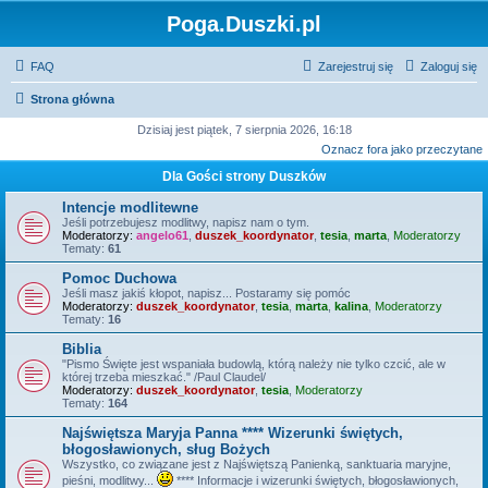
Poga.Duszki.pl
FAQ
Zarejestruj się
Zaloguj się
Strona główna
Dzisiaj jest piątek, 7 sierpnia 2026, 16:18
Oznacz fora jako przeczytane
Dla Gości strony Duszków
Intencje modlitewne
Jeśli potrzebujesz modlitwy, napisz nam o tym.
Moderatorzy:
angelo61
,
duszek_koordynator
,
tesia
,
marta
,
Moderatorzy
Tematy:
61
Pomoc Duchowa
Jeśli masz jakiś kłopot, napisz... Postaramy się pomóc
Moderatorzy:
duszek_koordynator
,
tesia
,
marta
,
kalina
,
Moderatorzy
Tematy:
16
Biblia
"Pismo Święte jest wspaniała budowlą, którą należy nie tylko czcić, ale w
której trzeba mieszkać." /Paul Claudel/
Moderatorzy:
duszek_koordynator
,
tesia
,
Moderatorzy
Tematy:
164
Najświętsza Maryja Panna **** Wizerunki świętych,
błogosławionych, sług Bożych
Wszystko, co związane jest z Najświętszą Panienką, sanktuaria maryjne,
pieśni, modlitwy...
**** Informacje i wizerunki świętych, błogosławionych,