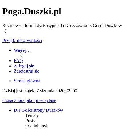
Poga.Duszki.pl
Rozmowy i forum dyskusyjne dla Duszkow oraz Gosci Duszkow
:-)
Przejdź do zawartości
Więcej…
FAQ
Zaloguj się
Zarejestruj się
Strona główna
Dzisiaj jest piątek, 7 sierpnia 2026, 09:50
Oznacz fora jako przeczytane
Dla Gości strony Duszków
Tematy
Posty
Ostatni post