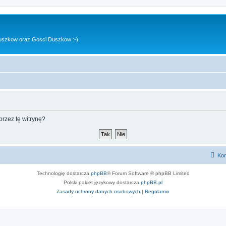
uszkow oraz Gosci Duszkow :-)
rzez tę witrynę?
Kon
Technologię dostarcza
phpBB
® Forum Software © phpBB Limited
Polski pakiet językowy dostarcza
phpBB.pl
Zasady ochrony danych osobowych
|
Regulamin