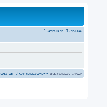
Zarejestruj się
Zaloguj się
takt z nami
Usuń ciasteczka witryny
Strefa czasowa
UTC+02:00