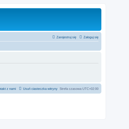
Zarejestruj się
Zaloguj się
takt z nami
Usuń ciasteczka witryny
Strefa czasowa
UTC+02:00