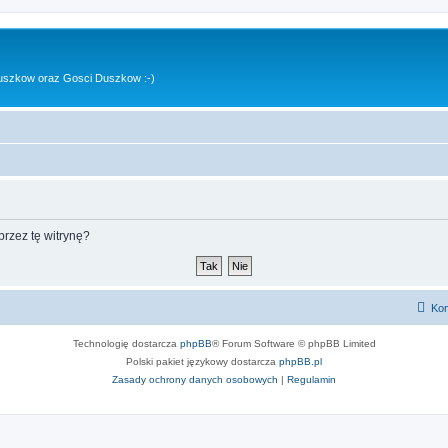
uszkow oraz Gosci Duszkow :-)
rzez tę witrynę?
Kon
Technologię dostarcza
phpBB
® Forum Software © phpBB Limited
Polski pakiet językowy dostarcza
phpBB.pl
Zasady ochrony danych osobowych
|
Regulamin