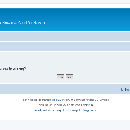
uszkow oraz Gosci Duszkow :-)
rzez tę witrynę?
Kon
Technologię dostarcza
phpBB
® Forum Software © phpBB Limited
Polski pakiet językowy dostarcza
phpBB.pl
Zasady ochrony danych osobowych
|
Regulamin