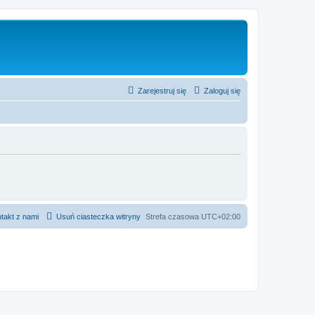
Zarejestruj się
Zaloguj się
takt z nami
Usuń ciasteczka witryny
Strefa czasowa
UTC+02:00