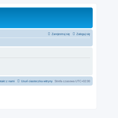
Zarejestruj się
Zaloguj się
takt z nami
Usuń ciasteczka witryny
Strefa czasowa
UTC+02:00