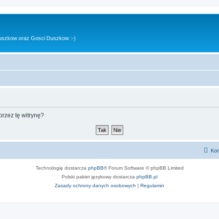
uszkow oraz Gosci Duszkow :-)
rzez tę witrynę?
Kon
Technologię dostarcza
phpBB
® Forum Software © phpBB Limited
Polski pakiet językowy dostarcza
phpBB.pl
Zasady ochrony danych osobowych
|
Regulamin