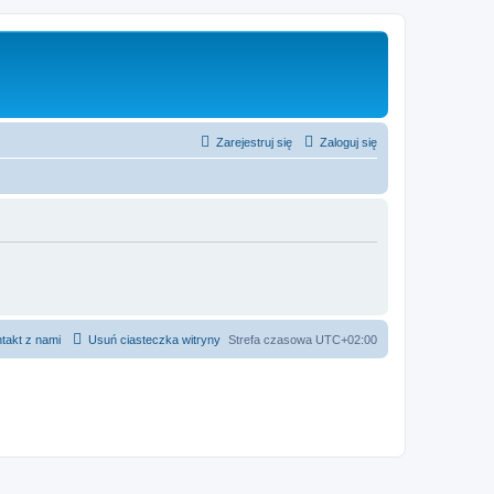
Zarejestruj się
Zaloguj się
takt z nami
Usuń ciasteczka witryny
Strefa czasowa
UTC+02:00