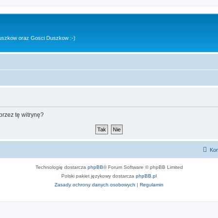
uszkow oraz Gosci Duszkow :-)
rzez tę witrynę?
Kon
Technologię dostarcza
phpBB
® Forum Software © phpBB Limited
Polski pakiet językowy dostarcza
phpBB.pl
Zasady ochrony danych osobowych
|
Regulamin