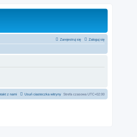
Zarejestruj się
Zaloguj się
takt z nami
Usuń ciasteczka witryny
Strefa czasowa
UTC+02:00