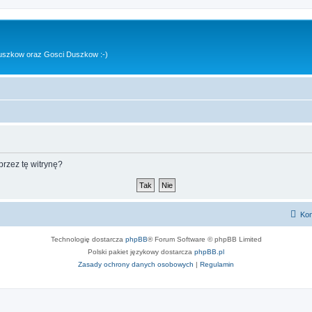
uszkow oraz Gosci Duszkow :-)
rzez tę witrynę?
Kon
Technologię dostarcza
phpBB
® Forum Software © phpBB Limited
Polski pakiet językowy dostarcza
phpBB.pl
Zasady ochrony danych osobowych
|
Regulamin