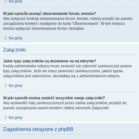
Na górę
W jaki sposób usunąć obserwowanie forum, tematu?
Aby wyłączyć funkcję obserwowania forum, tematu, należy przejść do panelu
zarządzania kontem i następnie do karty “Obserwowane”. W tym miejscu
można wyłączyć obserwowanie forów i tematów.
Na górę
Załączniki
Jakie typy załączników są dozwolone na tej witrynie?
Każdy administrator witryny może zezwolić lub zabronić zamieszczać pewne
typy załączników. Jeśli nie masz pewności zamieszczanie, jakich typów
załączników jest zabronione, skontaktuj się z administratorem witryny.
Na górę
W jaki sposób można znaleźć wszystkie swoje załączniki?
Aby wyświetlić listę zamieszczonych przez ciebie załączników, przejdź do
panelu zarządzania swoim kontem i kliknij odnośnik
Załączniki
.
Na górę
Zagadnienia związane z phpBB