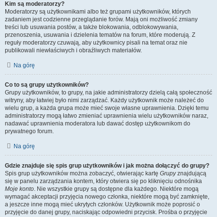
Kim są moderatorzy?
Moderatorzy są użytkownikami albo też grupami użytkowników, których
zadaniem jest codzienne przeglądanie forów. Mają oni możliwość zmiany
treści lub usuwania postów, a także blokowania, odblokowywania,
przenoszenia, usuwania i dzielenia tematów na forum, które moderują. Z
reguły moderatorzy czuwają, aby użytkownicy pisali na temat oraz nie
publikowali niewłaściwych i obraźliwych materiałów.
Na górę
Co to są grupy użytkowników?
Grupy użytkowników, to grupy, na jakie administratorzy dzielą całą społeczność
witryny, aby łatwiej było nimi zarządzać. Każdy użytkownik może należeć do
wielu grup, a każda grupa może mieć swoje własne uprawnienia. Dzięki temu
administratorzy mogą łatwo zmieniać uprawnienia wielu użytkowników naraz,
nadawać uprawnienia moderatora lub dawać dostęp użytkownikom do
prywatnego forum.
Na górę
Gdzie znajduje się spis grup użytkowników i jak można dołączyć do grupy?
Spis grup użytkowników można zobaczyć, otwierając kartę
Grupy
znajdującą
się w panelu zarządzania kontem, który otwiera się po kliknięciu odnośnika
Moje konto
. Nie wszystkie grupy są dostępne dla każdego. Niektóre mogą
wymagać akceptacji przyjęcia nowego członka, niektóre mogą być zamknięte,
a jeszcze inne mogą mieć ukrytych członków. Użytkownik może poprosić o
przyjęcie do danej grupy, naciskając odpowiedni przycisk. Prośba o przyjęcie