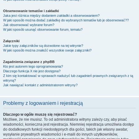
Obserwowanie tematów i zakładki
Jaka jest różnica między dodaniem zakładki a obserwowaniem?
W jaki sposób można dodać zakładkę do wybranych tematów lub je obserwować??
Jak obserwować wybrane forum?
W jaki sposób usunąć obserwowanie forum, tematu?
Załączniki
Jakie typy załączników są dozwolone na tej witrynie?
W jaki sposób można znaleźć wszystkie swoje załączniki?
Zagadnienia związane z phpBB
Kto jest autorem tego oprogramowania?
Dlaczego funkcja X nie jest dostępna?
Z kim się kontaktować w sprawach nadużyć lub zagadnień prawnych związanych z tą
witryną?
Jak nawiązać kontakt z administratorem witryny?
Problemy z logowaniem i rejestracją
Dlaczego w ogóle muszę się rejestrować?
Możliwe, że nie musisz. To od administratora witryny zależy czy, aby pisać
wiadomości, konieczna jest rejestracja. Niemniej rejestracja umożliwia dostęp
do dodatkowych funkcji niedostępnych dla gości, takich jak własny awatar,
wysyłanie prywatnych wiadomości i e-maili do innych użytkowników,