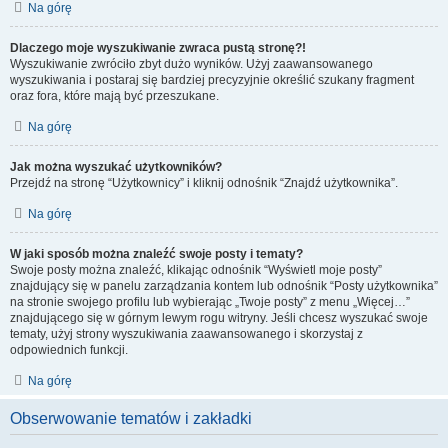
Na górę
Dlaczego moje wyszukiwanie zwraca pustą stronę?!
Wyszukiwanie zwróciło zbyt dużo wyników. Użyj zaawansowanego
wyszukiwania i postaraj się bardziej precyzyjnie określić szukany fragment
oraz fora, które mają być przeszukane.
Na górę
Jak można wyszukać użytkowników?
Przejdź na stronę “Użytkownicy” i kliknij odnośnik “Znajdź użytkownika”.
Na górę
W jaki sposób można znaleźć swoje posty i tematy?
Swoje posty można znaleźć, klikając odnośnik “Wyświetl moje posty”
znajdujący się w panelu zarządzania kontem lub odnośnik “Posty użytkownika”
na stronie swojego profilu lub wybierając „Twoje posty” z menu „Więcej…”
znajdującego się w górnym lewym rogu witryny. Jeśli chcesz wyszukać swoje
tematy, użyj strony wyszukiwania zaawansowanego i skorzystaj z
odpowiednich funkcji.
Na górę
Obserwowanie tematów i zakładki