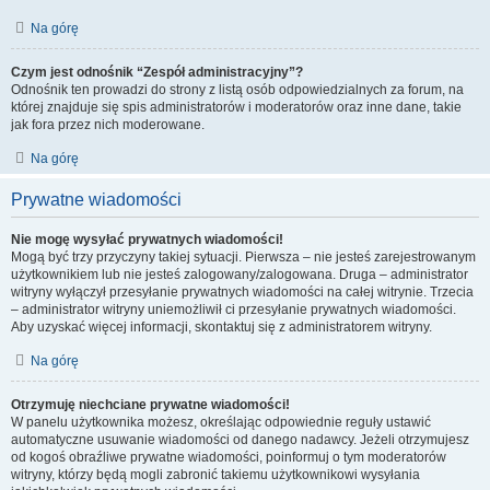
Na górę
Czym jest odnośnik “Zespół administracyjny”?
Odnośnik ten prowadzi do strony z listą osób odpowiedzialnych za forum, na
której znajduje się spis administratorów i moderatorów oraz inne dane, takie
jak fora przez nich moderowane.
Na górę
Prywatne wiadomości
Nie mogę wysyłać prywatnych wiadomości!
Mogą być trzy przyczyny takiej sytuacji. Pierwsza – nie jesteś zarejestrowanym
użytkownikiem lub nie jesteś zalogowany/zalogowana. Druga – administrator
witryny wyłączył przesyłanie prywatnych wiadomości na całej witrynie. Trzecia
– administrator witryny uniemożliwił ci przesyłanie prywatnych wiadomości.
Aby uzyskać więcej informacji, skontaktuj się z administratorem witryny.
Na górę
Otrzymuję niechciane prywatne wiadomości!
W panelu użytkownika możesz, określając odpowiednie reguły ustawić
automatyczne usuwanie wiadomości od danego nadawcy. Jeżeli otrzymujesz
od kogoś obraźliwe prywatne wiadomości, poinformuj o tym moderatorów
witryny, którzy będą mogli zabronić takiemu użytkownikowi wysyłania