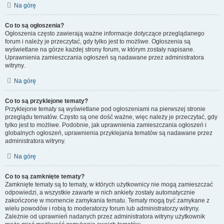
Na górę
Co to są ogłoszenia?
Ogłoszenia często zawierają ważne informacje dotyczące przeglądanego
forum i należy je przeczytać, gdy tylko jest to możliwe. Ogłoszenia są
wyświetlane na górze każdej strony forum, w którym zostały napisane.
Uprawnienia zamieszczania ogłoszeń są nadawane przez administratora
witryny.
Na górę
Co to są przyklejone tematy?
Przyklejone tematy są wyświetlane pod ogłoszeniami na pierwszej stronie
przeglądu tematów. Często są one dość ważne, więc należy je przeczytać, gdy
tylko jest to możliwe. Podobnie, jak uprawnienia zamieszczania ogłoszeń i
globalnych ogłoszeń, uprawnienia przyklejania tematów są nadawane przez
administratora witryny.
Na górę
Co to są zamknięte tematy?
Zamknięte tematy są to tematy, w których użytkownicy nie mogą zamieszczać
odpowiedzi, a wszystkie zawarte w nich ankiety zostały automatycznie
zakończone w momencie zamykania tematu. Tematy mogą być zamykane z
wielu powodów i robią to moderatorzy forum lub administratorzy witryny.
Zależnie od uprawnień nadanych przez administratora witryny użytkownik