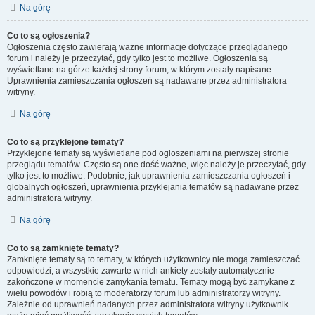
Na górę
Co to są ogłoszenia?
Ogłoszenia często zawierają ważne informacje dotyczące przeglądanego
forum i należy je przeczytać, gdy tylko jest to możliwe. Ogłoszenia są
wyświetlane na górze każdej strony forum, w którym zostały napisane.
Uprawnienia zamieszczania ogłoszeń są nadawane przez administratora
witryny.
Na górę
Co to są przyklejone tematy?
Przyklejone tematy są wyświetlane pod ogłoszeniami na pierwszej stronie
przeglądu tematów. Często są one dość ważne, więc należy je przeczytać, gdy
tylko jest to możliwe. Podobnie, jak uprawnienia zamieszczania ogłoszeń i
globalnych ogłoszeń, uprawnienia przyklejania tematów są nadawane przez
administratora witryny.
Na górę
Co to są zamknięte tematy?
Zamknięte tematy są to tematy, w których użytkownicy nie mogą zamieszczać
odpowiedzi, a wszystkie zawarte w nich ankiety zostały automatycznie
zakończone w momencie zamykania tematu. Tematy mogą być zamykane z
wielu powodów i robią to moderatorzy forum lub administratorzy witryny.
Zależnie od uprawnień nadanych przez administratora witryny użytkownik