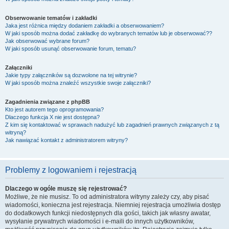
Obserwowanie tematów i zakładki
Jaka jest różnica między dodaniem zakładki a obserwowaniem?
W jaki sposób można dodać zakładkę do wybranych tematów lub je obserwować??
Jak obserwować wybrane forum?
W jaki sposób usunąć obserwowanie forum, tematu?
Załączniki
Jakie typy załączników są dozwolone na tej witrynie?
W jaki sposób można znaleźć wszystkie swoje załączniki?
Zagadnienia związane z phpBB
Kto jest autorem tego oprogramowania?
Dlaczego funkcja X nie jest dostępna?
Z kim się kontaktować w sprawach nadużyć lub zagadnień prawnych związanych z tą
witryną?
Jak nawiązać kontakt z administratorem witryny?
Problemy z logowaniem i rejestracją
Dlaczego w ogóle muszę się rejestrować?
Możliwe, że nie musisz. To od administratora witryny zależy czy, aby pisać
wiadomości, konieczna jest rejestracja. Niemniej rejestracja umożliwia dostęp
do dodatkowych funkcji niedostępnych dla gości, takich jak własny awatar,
wysyłanie prywatnych wiadomości i e-maili do innych użytkowników,