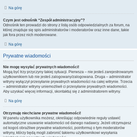
Na górę
Czym jest odnośnik “Zespół administracyjny”?
Odnośnik ten prowadzi do strony z listą osób odpowiedzialnych za forum, na
której znajduje się spis administratorów i moderatorów oraz inne dane, takie
jak fora przez nich moderowane.
Na górę
Prywatne wiadomości
Nie mogę wysyłać prywatnych wiadomości!
Mogą być trzy przyczyny takiej sytuacji. Pierwsza – nie jesteś zarejestrowanym
użytkownikiem lub nie jesteś zalogowany/zalogowana. Druga – administrator
witryny wyłączył przesyłanie prywatnych wiadomości na całej witrynie. Trzecia
– administrator witryny uniemożliwił ci przesyłanie prywatnych wiadomości.
Aby uzyskać więcej informacji, skontaktuj się z administratorem witryny.
Na górę
Otrzymuję niechciane prywatne wiadomości!
W panelu użytkownika możesz, określając odpowiednie reguły ustawić
automatyczne usuwanie wiadomości od danego nadawcy. Jeżeli otrzymujesz
od kogoś obraźliwe prywatne wiadomości, poinformuj o tym moderatorów
witryny, którzy będą mogli zabronić takiemu użytkownikowi wysyłania