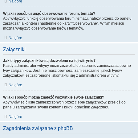
Na górę
W jaki sposób usunąć obserwowanie forum, tematu?
Aby wyłączyć funkcję obserwowania forum, tematu, należy przejść do panelu
zarządzania kontem i następnie do karty “Obserwowane”. W tym miejscu
można wyłączyć obserwowanie forów i tematów.
Na górę
Załączniki
Jakie typy załączników są dozwolone na tej witrynie?
Każdy administrator witryny może zezwolić lub zabronić zamieszczać pewne
typy załączników. Jeśli nie masz pewności zamieszczanie, jakich typów
załączników jest zabronione, skontaktuj się z administratorem witryny.
Na górę
W jaki sposób można znaleźć wszystkie swoje załączniki?
Aby wyświetlić listę zamieszczonych przez ciebie załączników, przejdź do
panelu zarządzania swoim kontem i kliknij odnośnik
Załączniki
.
Na górę
Zagadnienia związane z phpBB