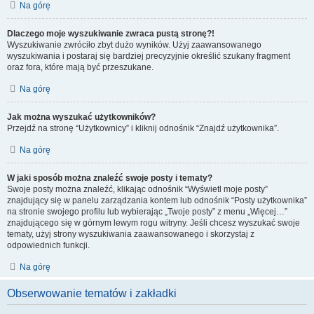
Na górę
Dlaczego moje wyszukiwanie zwraca pustą stronę?!
Wyszukiwanie zwróciło zbyt dużo wyników. Użyj zaawansowanego
wyszukiwania i postaraj się bardziej precyzyjnie określić szukany fragment
oraz fora, które mają być przeszukane.
Na górę
Jak można wyszukać użytkowników?
Przejdź na stronę “Użytkownicy” i kliknij odnośnik “Znajdź użytkownika”.
Na górę
W jaki sposób można znaleźć swoje posty i tematy?
Swoje posty można znaleźć, klikając odnośnik “Wyświetl moje posty”
znajdujący się w panelu zarządzania kontem lub odnośnik “Posty użytkownika”
na stronie swojego profilu lub wybierając „Twoje posty” z menu „Więcej…”
znajdującego się w górnym lewym rogu witryny. Jeśli chcesz wyszukać swoje
tematy, użyj strony wyszukiwania zaawansowanego i skorzystaj z
odpowiednich funkcji.
Na górę
Obserwowanie tematów i zakładki