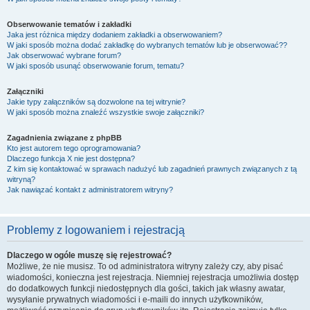
Obserwowanie tematów i zakładki
Jaka jest różnica między dodaniem zakładki a obserwowaniem?
W jaki sposób można dodać zakładkę do wybranych tematów lub je obserwować??
Jak obserwować wybrane forum?
W jaki sposób usunąć obserwowanie forum, tematu?
Załączniki
Jakie typy załączników są dozwolone na tej witrynie?
W jaki sposób można znaleźć wszystkie swoje załączniki?
Zagadnienia związane z phpBB
Kto jest autorem tego oprogramowania?
Dlaczego funkcja X nie jest dostępna?
Z kim się kontaktować w sprawach nadużyć lub zagadnień prawnych związanych z tą
witryną?
Jak nawiązać kontakt z administratorem witryny?
Problemy z logowaniem i rejestracją
Dlaczego w ogóle muszę się rejestrować?
Możliwe, że nie musisz. To od administratora witryny zależy czy, aby pisać
wiadomości, konieczna jest rejestracja. Niemniej rejestracja umożliwia dostęp
do dodatkowych funkcji niedostępnych dla gości, takich jak własny awatar,
wysyłanie prywatnych wiadomości i e-maili do innych użytkowników,