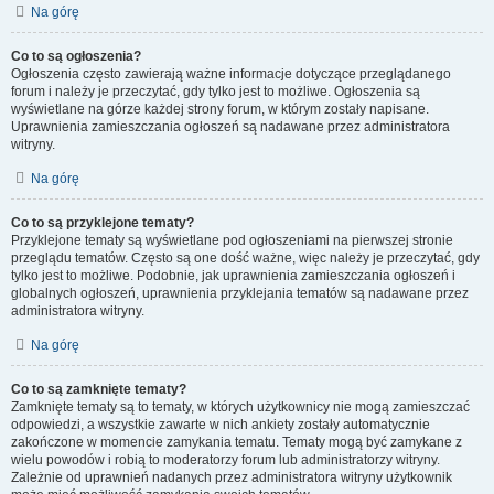
Na górę
Co to są ogłoszenia?
Ogłoszenia często zawierają ważne informacje dotyczące przeglądanego
forum i należy je przeczytać, gdy tylko jest to możliwe. Ogłoszenia są
wyświetlane na górze każdej strony forum, w którym zostały napisane.
Uprawnienia zamieszczania ogłoszeń są nadawane przez administratora
witryny.
Na górę
Co to są przyklejone tematy?
Przyklejone tematy są wyświetlane pod ogłoszeniami na pierwszej stronie
przeglądu tematów. Często są one dość ważne, więc należy je przeczytać, gdy
tylko jest to możliwe. Podobnie, jak uprawnienia zamieszczania ogłoszeń i
globalnych ogłoszeń, uprawnienia przyklejania tematów są nadawane przez
administratora witryny.
Na górę
Co to są zamknięte tematy?
Zamknięte tematy są to tematy, w których użytkownicy nie mogą zamieszczać
odpowiedzi, a wszystkie zawarte w nich ankiety zostały automatycznie
zakończone w momencie zamykania tematu. Tematy mogą być zamykane z
wielu powodów i robią to moderatorzy forum lub administratorzy witryny.
Zależnie od uprawnień nadanych przez administratora witryny użytkownik