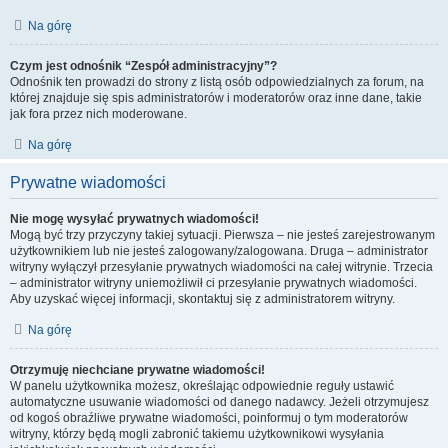
Na górę
Czym jest odnośnik “Zespół administracyjny”?
Odnośnik ten prowadzi do strony z listą osób odpowiedzialnych za forum, na
której znajduje się spis administratorów i moderatorów oraz inne dane, takie
jak fora przez nich moderowane.
Na górę
Prywatne wiadomości
Nie mogę wysyłać prywatnych wiadomości!
Mogą być trzy przyczyny takiej sytuacji. Pierwsza – nie jesteś zarejestrowanym
użytkownikiem lub nie jesteś zalogowany/zalogowana. Druga – administrator
witryny wyłączył przesyłanie prywatnych wiadomości na całej witrynie. Trzecia
– administrator witryny uniemożliwił ci przesyłanie prywatnych wiadomości.
Aby uzyskać więcej informacji, skontaktuj się z administratorem witryny.
Na górę
Otrzymuję niechciane prywatne wiadomości!
W panelu użytkownika możesz, określając odpowiednie reguły ustawić
automatyczne usuwanie wiadomości od danego nadawcy. Jeżeli otrzymujesz
od kogoś obraźliwe prywatne wiadomości, poinformuj o tym moderatorów
witryny, którzy będą mogli zabronić takiemu użytkownikowi wysyłania