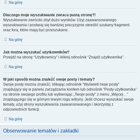
Na górę
Dlaczego moje wyszukiwanie zwraca pustą stronę?!
Wyszukiwanie zwróciło zbyt dużo wyników. Użyj zaawansowanego
wyszukiwania i postaraj się bardziej precyzyjnie określić szukany fragment
oraz fora, które mają być przeszukane.
Na górę
Jak można wyszukać użytkowników?
Przejdź na stronę “Użytkownicy” i kliknij odnośnik “Znajdź użytkownika”.
Na górę
W jaki sposób można znaleźć swoje posty i tematy?
Swoje posty można znaleźć, klikając odnośnik “Wyświetl moje posty”
znajdujący się w panelu zarządzania kontem lub odnośnik “Posty użytkownika”
na stronie swojego profilu lub wybierając „Twoje posty” z menu „Więcej…”
znajdującego się w górnym lewym rogu witryny. Jeśli chcesz wyszukać swoje
tematy, użyj strony wyszukiwania zaawansowanego i skorzystaj z
odpowiednich funkcji.
Na górę
Obserwowanie tematów i zakładki