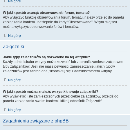
Na górę
W jaki sposób usunąć obserwowanie forum, tematu?
Aby wyłączyć funkcję obserwowania forum, tematu, należy przejść do panelu
zarządzania kontem i następnie do karty “Obserwowane”. W tym miejscu
można wyłączyć obserwowanie forów i tematów.
Na górę
Załączniki
Jakie typy załączników są dozwolone na tej witrynie?
Każdy administrator witryny może zezwolić lub zabronić zamieszczać pewne
typy załączników. Jeśli nie masz pewności zamieszczanie, jakich typów
załączników jest zabronione, skontaktuj się z administratorem witryny.
Na górę
W jaki sposób można znaleźć wszystkie swoje załączniki?
Aby wyświetlić listę zamieszczonych przez ciebie załączników, przejdź do
panelu zarządzania swoim kontem i kliknij odnośnik
Załączniki
.
Na górę
Zagadnienia związane z phpBB