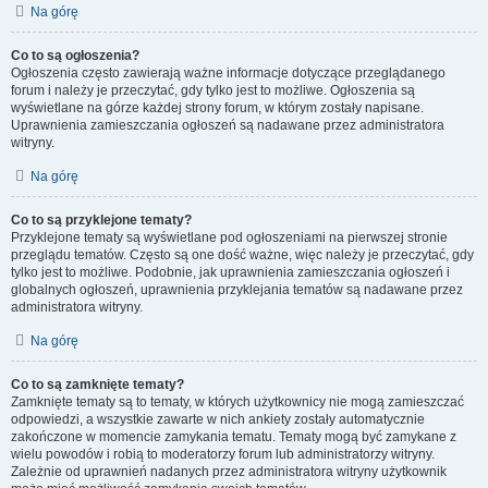
Na górę
Co to są ogłoszenia?
Ogłoszenia często zawierają ważne informacje dotyczące przeglądanego
forum i należy je przeczytać, gdy tylko jest to możliwe. Ogłoszenia są
wyświetlane na górze każdej strony forum, w którym zostały napisane.
Uprawnienia zamieszczania ogłoszeń są nadawane przez administratora
witryny.
Na górę
Co to są przyklejone tematy?
Przyklejone tematy są wyświetlane pod ogłoszeniami na pierwszej stronie
przeglądu tematów. Często są one dość ważne, więc należy je przeczytać, gdy
tylko jest to możliwe. Podobnie, jak uprawnienia zamieszczania ogłoszeń i
globalnych ogłoszeń, uprawnienia przyklejania tematów są nadawane przez
administratora witryny.
Na górę
Co to są zamknięte tematy?
Zamknięte tematy są to tematy, w których użytkownicy nie mogą zamieszczać
odpowiedzi, a wszystkie zawarte w nich ankiety zostały automatycznie
zakończone w momencie zamykania tematu. Tematy mogą być zamykane z
wielu powodów i robią to moderatorzy forum lub administratorzy witryny.
Zależnie od uprawnień nadanych przez administratora witryny użytkownik