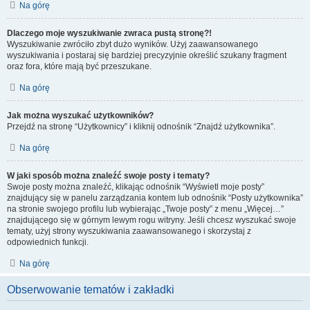
Na górę
Dlaczego moje wyszukiwanie zwraca pustą stronę?!
Wyszukiwanie zwróciło zbyt dużo wyników. Użyj zaawansowanego
wyszukiwania i postaraj się bardziej precyzyjnie określić szukany fragment
oraz fora, które mają być przeszukane.
Na górę
Jak można wyszukać użytkowników?
Przejdź na stronę “Użytkownicy” i kliknij odnośnik “Znajdź użytkownika”.
Na górę
W jaki sposób można znaleźć swoje posty i tematy?
Swoje posty można znaleźć, klikając odnośnik “Wyświetl moje posty”
znajdujący się w panelu zarządzania kontem lub odnośnik “Posty użytkownika”
na stronie swojego profilu lub wybierając „Twoje posty” z menu „Więcej…”
znajdującego się w górnym lewym rogu witryny. Jeśli chcesz wyszukać swoje
tematy, użyj strony wyszukiwania zaawansowanego i skorzystaj z
odpowiednich funkcji.
Na górę
Obserwowanie tematów i zakładki