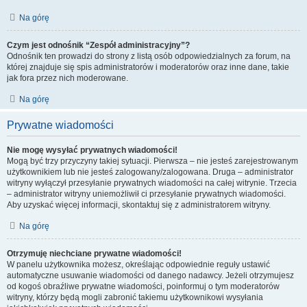
Na górę
Czym jest odnośnik “Zespół administracyjny”?
Odnośnik ten prowadzi do strony z listą osób odpowiedzialnych za forum, na
której znajduje się spis administratorów i moderatorów oraz inne dane, takie
jak fora przez nich moderowane.
Na górę
Prywatne wiadomości
Nie mogę wysyłać prywatnych wiadomości!
Mogą być trzy przyczyny takiej sytuacji. Pierwsza – nie jesteś zarejestrowanym
użytkownikiem lub nie jesteś zalogowany/zalogowana. Druga – administrator
witryny wyłączył przesyłanie prywatnych wiadomości na całej witrynie. Trzecia
– administrator witryny uniemożliwił ci przesyłanie prywatnych wiadomości.
Aby uzyskać więcej informacji, skontaktuj się z administratorem witryny.
Na górę
Otrzymuję niechciane prywatne wiadomości!
W panelu użytkownika możesz, określając odpowiednie reguły ustawić
automatyczne usuwanie wiadomości od danego nadawcy. Jeżeli otrzymujesz
od kogoś obraźliwe prywatne wiadomości, poinformuj o tym moderatorów
witryny, którzy będą mogli zabronić takiemu użytkownikowi wysyłania