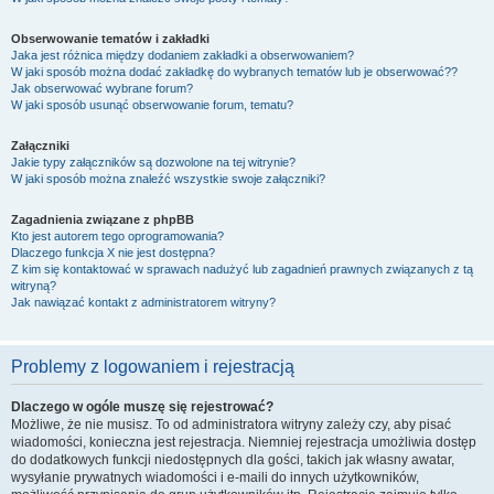
Obserwowanie tematów i zakładki
Jaka jest różnica między dodaniem zakładki a obserwowaniem?
W jaki sposób można dodać zakładkę do wybranych tematów lub je obserwować??
Jak obserwować wybrane forum?
W jaki sposób usunąć obserwowanie forum, tematu?
Załączniki
Jakie typy załączników są dozwolone na tej witrynie?
W jaki sposób można znaleźć wszystkie swoje załączniki?
Zagadnienia związane z phpBB
Kto jest autorem tego oprogramowania?
Dlaczego funkcja X nie jest dostępna?
Z kim się kontaktować w sprawach nadużyć lub zagadnień prawnych związanych z tą
witryną?
Jak nawiązać kontakt z administratorem witryny?
Problemy z logowaniem i rejestracją
Dlaczego w ogóle muszę się rejestrować?
Możliwe, że nie musisz. To od administratora witryny zależy czy, aby pisać
wiadomości, konieczna jest rejestracja. Niemniej rejestracja umożliwia dostęp
do dodatkowych funkcji niedostępnych dla gości, takich jak własny awatar,
wysyłanie prywatnych wiadomości i e-maili do innych użytkowników,