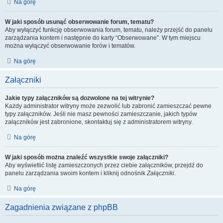
Na górę
W jaki sposób usunąć obserwowanie forum, tematu?
Aby wyłączyć funkcję obserwowania forum, tematu, należy przejść do panelu
zarządzania kontem i następnie do karty “Obserwowane”. W tym miejscu
można wyłączyć obserwowanie forów i tematów.
Na górę
Załączniki
Jakie typy załączników są dozwolone na tej witrynie?
Każdy administrator witryny może zezwolić lub zabronić zamieszczać pewne
typy załączników. Jeśli nie masz pewności zamieszczanie, jakich typów
załączników jest zabronione, skontaktuj się z administratorem witryny.
Na górę
W jaki sposób można znaleźć wszystkie swoje załączniki?
Aby wyświetlić listę zamieszczonych przez ciebie załączników, przejdź do
panelu zarządzania swoim kontem i kliknij odnośnik
Załączniki
.
Na górę
Zagadnienia związane z phpBB