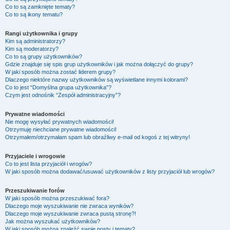
Co to są zamknięte tematy?
Co to są ikony tematu?
Rangi użytkownika i grupy
Kim są administratorzy?
Kim są moderatorzy?
Co to są grupy użytkowników?
Gdzie znajduje się spis grup użytkowników i jak można dołączyć do grupy?
W jaki sposób można zostać liderem grupy?
Dlaczego niektóre nazwy użytkowników są wyświetlane innymi kolorami?
Co to jest “Domyślna grupa użytkownika”?
Czym jest odnośnik “Zespół administracyjny”?
Prywatne wiadomości
Nie mogę wysyłać prywatnych wiadomości!
Otrzymuję niechciane prywatne wiadomości!
Otrzymałem/otrzymałam spam lub obraźliwy e-mail od kogoś z tej witryny!
Przyjaciele i wrogowie
Co to jest lista przyjaciół i wrogów?
W jaki sposób można dodawać/usuwać użytkowników z listy przyjaciół lub wrogów?
Przeszukiwanie forów
W jaki sposób można przeszukiwać fora?
Dlaczego moje wyszukiwanie nie zwraca wyników?
Dlaczego moje wyszukiwanie zwraca pustą stronę?!
Jak można wyszukać użytkowników?
W jaki sposób można znaleźć swoje posty i tematy?