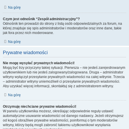
Na górę
Czym jest odnośnik “Zespół administracyjny”?
Odnośnik ten prowadzi do strony z listą osób odpowiedzialnych za forum, na
której znajduje się spis administratorów i moderatorów oraz inne dane, takie
jak fora przez nich moderowane.
Na górę
Prywatne wiadomości
Nie mogę wysyłać prywatnych wiadomości!
Mogą być trzy przyczyny takiej sytuacji. Pierwsza – nie jesteś zarejestrowanym
użytkownikiem lub nie jesteś zalogowany/zalogowana. Druga – administrator
witryny wyłączył przesyłanie prywatnych wiadomości na całej witrynie. Trzecia
– administrator witryny uniemożliwił ci przesyłanie prywatnych wiadomości.
Aby uzyskać więcej informacji, skontaktuj się z administratorem witryny.
Na górę
Otrzymuję niechciane prywatne wiadomości!
W panelu użytkownika możesz, określając odpowiednie reguły ustawić
automatyczne usuwanie wiadomości od danego nadawcy. Jeżeli otrzymujesz
od kogoś obraźliwe prywatne wiadomości, poinformuj o tym moderatorów
witryny, którzy będą mogli zabronić takiemu użytkownikowi wysyłania