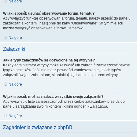
Na górę
W jaki sposób usunąć obserwowanie forum, tematu?
Aby wyłączyć funkcję obserwowania forum, tematu, należy przejść do panelu
zarządzania kontem i następnie do karty “Obserwowane”. W tym miejscu
można wyłączyć obserwowanie forów i tematów.
Na górę
Załączniki
Jakie typy załączników są dozwolone na tej witrynie?
Każdy administrator witryny może zezwolić lub zabronić zamieszczać pewne
typy załączników. Jeśli nie masz pewności zamieszczanie, jakich typów
załączników jest zabronione, skontaktuj się z administratorem witryny.
Na górę
W jaki sposób można znaleźć wszystkie swoje załączniki?
Aby wyświetlić listę zamieszczonych przez ciebie załączników, przejdź do
panelu zarządzania swoim kontem i kliknij odnośnik
Załączniki
.
Na górę
Zagadnienia związane z phpBB