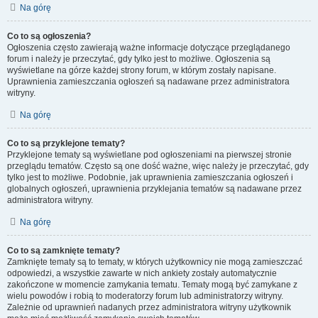
Na górę
Co to są ogłoszenia?
Ogłoszenia często zawierają ważne informacje dotyczące przeglądanego
forum i należy je przeczytać, gdy tylko jest to możliwe. Ogłoszenia są
wyświetlane na górze każdej strony forum, w którym zostały napisane.
Uprawnienia zamieszczania ogłoszeń są nadawane przez administratora
witryny.
Na górę
Co to są przyklejone tematy?
Przyklejone tematy są wyświetlane pod ogłoszeniami na pierwszej stronie
przeglądu tematów. Często są one dość ważne, więc należy je przeczytać, gdy
tylko jest to możliwe. Podobnie, jak uprawnienia zamieszczania ogłoszeń i
globalnych ogłoszeń, uprawnienia przyklejania tematów są nadawane przez
administratora witryny.
Na górę
Co to są zamknięte tematy?
Zamknięte tematy są to tematy, w których użytkownicy nie mogą zamieszczać
odpowiedzi, a wszystkie zawarte w nich ankiety zostały automatycznie
zakończone w momencie zamykania tematu. Tematy mogą być zamykane z
wielu powodów i robią to moderatorzy forum lub administratorzy witryny.
Zależnie od uprawnień nadanych przez administratora witryny użytkownik