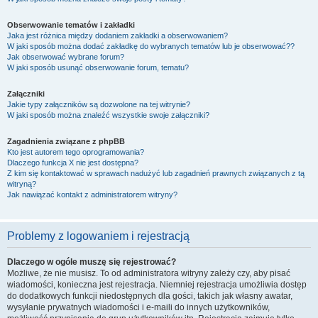
Obserwowanie tematów i zakładki
Jaka jest różnica między dodaniem zakładki a obserwowaniem?
W jaki sposób można dodać zakładkę do wybranych tematów lub je obserwować??
Jak obserwować wybrane forum?
W jaki sposób usunąć obserwowanie forum, tematu?
Załączniki
Jakie typy załączników są dozwolone na tej witrynie?
W jaki sposób można znaleźć wszystkie swoje załączniki?
Zagadnienia związane z phpBB
Kto jest autorem tego oprogramowania?
Dlaczego funkcja X nie jest dostępna?
Z kim się kontaktować w sprawach nadużyć lub zagadnień prawnych związanych z tą
witryną?
Jak nawiązać kontakt z administratorem witryny?
Problemy z logowaniem i rejestracją
Dlaczego w ogóle muszę się rejestrować?
Możliwe, że nie musisz. To od administratora witryny zależy czy, aby pisać
wiadomości, konieczna jest rejestracja. Niemniej rejestracja umożliwia dostęp
do dodatkowych funkcji niedostępnych dla gości, takich jak własny awatar,
wysyłanie prywatnych wiadomości i e-maili do innych użytkowników,