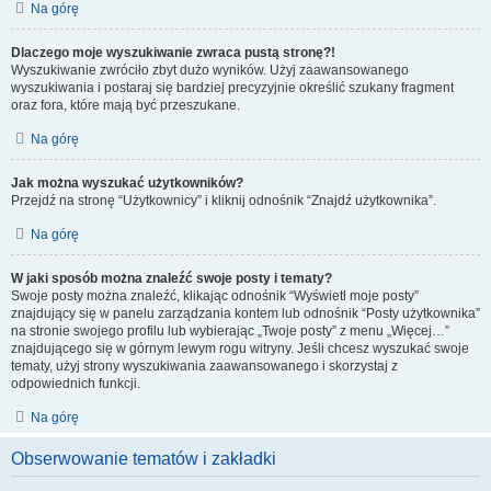
Na górę
Dlaczego moje wyszukiwanie zwraca pustą stronę?!
Wyszukiwanie zwróciło zbyt dużo wyników. Użyj zaawansowanego
wyszukiwania i postaraj się bardziej precyzyjnie określić szukany fragment
oraz fora, które mają być przeszukane.
Na górę
Jak można wyszukać użytkowników?
Przejdź na stronę “Użytkownicy” i kliknij odnośnik “Znajdź użytkownika”.
Na górę
W jaki sposób można znaleźć swoje posty i tematy?
Swoje posty można znaleźć, klikając odnośnik “Wyświetl moje posty”
znajdujący się w panelu zarządzania kontem lub odnośnik “Posty użytkownika”
na stronie swojego profilu lub wybierając „Twoje posty” z menu „Więcej…”
znajdującego się w górnym lewym rogu witryny. Jeśli chcesz wyszukać swoje
tematy, użyj strony wyszukiwania zaawansowanego i skorzystaj z
odpowiednich funkcji.
Na górę
Obserwowanie tematów i zakładki