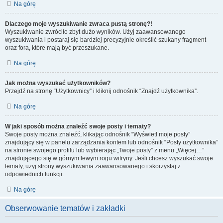
Na górę
Dlaczego moje wyszukiwanie zwraca pustą stronę?!
Wyszukiwanie zwróciło zbyt dużo wyników. Użyj zaawansowanego
wyszukiwania i postaraj się bardziej precyzyjnie określić szukany fragment
oraz fora, które mają być przeszukane.
Na górę
Jak można wyszukać użytkowników?
Przejdź na stronę “Użytkownicy” i kliknij odnośnik “Znajdź użytkownika”.
Na górę
W jaki sposób można znaleźć swoje posty i tematy?
Swoje posty można znaleźć, klikając odnośnik “Wyświetl moje posty”
znajdujący się w panelu zarządzania kontem lub odnośnik “Posty użytkownika”
na stronie swojego profilu lub wybierając „Twoje posty” z menu „Więcej…”
znajdującego się w górnym lewym rogu witryny. Jeśli chcesz wyszukać swoje
tematy, użyj strony wyszukiwania zaawansowanego i skorzystaj z
odpowiednich funkcji.
Na górę
Obserwowanie tematów i zakładki