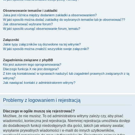
Obserwowanie tematów i zakładki
Jaka jest różnica między dodaniem zakładki a obserwowaniem?
W jaki sposób można dodać zakładkę do wybranych tematów lub je obserwować??
Jak obserwować wybrane forum?
W jaki sposób usunąć obserwowanie forum, tematu?
Załączniki
Jakie typy załączników są dozwolone na tej witrynie?
W jaki sposób można znaleźć wszystkie swoje załączniki?
Zagadnienia związane z phpBB
Kto jest autorem tego oprogramowania?
Dlaczego funkcja X nie jest dostępna?
Z kim się kontaktować w sprawach nadużyć lub zagadnień prawnych związanych z tą
witryną?
Jak nawiązać kontakt z administratorem witryny?
Problemy z logowaniem i rejestracją
Dlaczego w ogóle muszę się rejestrować?
Możliwe, że nie musisz. To od administratora witryny zależy czy, aby pisać
wiadomości, konieczna jest rejestracja. Niemniej rejestracja umożliwia dostęp
do dodatkowych funkcji niedostępnych dla gości, takich jak własny awatar,
wysyłanie prywatnych wiadomości i e-maili do innych użytkowników,