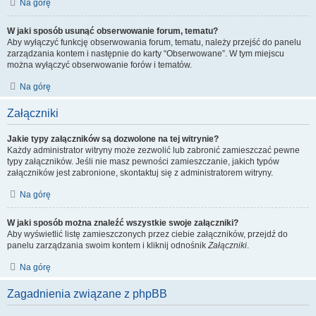
Na górę
W jaki sposób usunąć obserwowanie forum, tematu?
Aby wyłączyć funkcję obserwowania forum, tematu, należy przejść do panelu
zarządzania kontem i następnie do karty “Obserwowane”. W tym miejscu
można wyłączyć obserwowanie forów i tematów.
Na górę
Załączniki
Jakie typy załączników są dozwolone na tej witrynie?
Każdy administrator witryny może zezwolić lub zabronić zamieszczać pewne
typy załączników. Jeśli nie masz pewności zamieszczanie, jakich typów
załączników jest zabronione, skontaktuj się z administratorem witryny.
Na górę
W jaki sposób można znaleźć wszystkie swoje załączniki?
Aby wyświetlić listę zamieszczonych przez ciebie załączników, przejdź do
panelu zarządzania swoim kontem i kliknij odnośnik
Załączniki
.
Na górę
Zagadnienia związane z phpBB