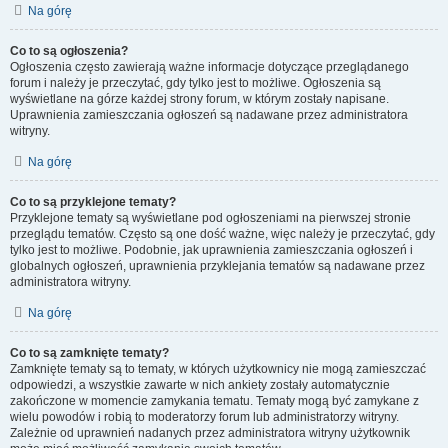
Na górę
Co to są ogłoszenia?
Ogłoszenia często zawierają ważne informacje dotyczące przeglądanego
forum i należy je przeczytać, gdy tylko jest to możliwe. Ogłoszenia są
wyświetlane na górze każdej strony forum, w którym zostały napisane.
Uprawnienia zamieszczania ogłoszeń są nadawane przez administratora
witryny.
Na górę
Co to są przyklejone tematy?
Przyklejone tematy są wyświetlane pod ogłoszeniami na pierwszej stronie
przeglądu tematów. Często są one dość ważne, więc należy je przeczytać, gdy
tylko jest to możliwe. Podobnie, jak uprawnienia zamieszczania ogłoszeń i
globalnych ogłoszeń, uprawnienia przyklejania tematów są nadawane przez
administratora witryny.
Na górę
Co to są zamknięte tematy?
Zamknięte tematy są to tematy, w których użytkownicy nie mogą zamieszczać
odpowiedzi, a wszystkie zawarte w nich ankiety zostały automatycznie
zakończone w momencie zamykania tematu. Tematy mogą być zamykane z
wielu powodów i robią to moderatorzy forum lub administratorzy witryny.
Zależnie od uprawnień nadanych przez administratora witryny użytkownik