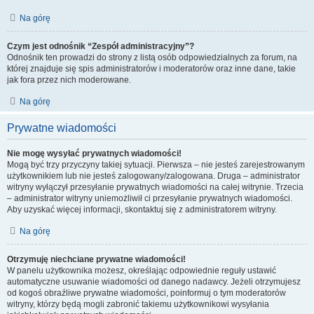
Na górę
Czym jest odnośnik “Zespół administracyjny”?
Odnośnik ten prowadzi do strony z listą osób odpowiedzialnych za forum, na
której znajduje się spis administratorów i moderatorów oraz inne dane, takie
jak fora przez nich moderowane.
Na górę
Prywatne wiadomości
Nie mogę wysyłać prywatnych wiadomości!
Mogą być trzy przyczyny takiej sytuacji. Pierwsza – nie jesteś zarejestrowanym
użytkownikiem lub nie jesteś zalogowany/zalogowana. Druga – administrator
witryny wyłączył przesyłanie prywatnych wiadomości na całej witrynie. Trzecia
– administrator witryny uniemożliwił ci przesyłanie prywatnych wiadomości.
Aby uzyskać więcej informacji, skontaktuj się z administratorem witryny.
Na górę
Otrzymuję niechciane prywatne wiadomości!
W panelu użytkownika możesz, określając odpowiednie reguły ustawić
automatyczne usuwanie wiadomości od danego nadawcy. Jeżeli otrzymujesz
od kogoś obraźliwe prywatne wiadomości, poinformuj o tym moderatorów
witryny, którzy będą mogli zabronić takiemu użytkownikowi wysyłania