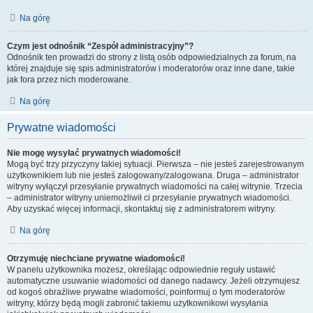
Na górę
Czym jest odnośnik “Zespół administracyjny”?
Odnośnik ten prowadzi do strony z listą osób odpowiedzialnych za forum, na
której znajduje się spis administratorów i moderatorów oraz inne dane, takie
jak fora przez nich moderowane.
Na górę
Prywatne wiadomości
Nie mogę wysyłać prywatnych wiadomości!
Mogą być trzy przyczyny takiej sytuacji. Pierwsza – nie jesteś zarejestrowanym
użytkownikiem lub nie jesteś zalogowany/zalogowana. Druga – administrator
witryny wyłączył przesyłanie prywatnych wiadomości na całej witrynie. Trzecia
– administrator witryny uniemożliwił ci przesyłanie prywatnych wiadomości.
Aby uzyskać więcej informacji, skontaktuj się z administratorem witryny.
Na górę
Otrzymuję niechciane prywatne wiadomości!
W panelu użytkownika możesz, określając odpowiednie reguły ustawić
automatyczne usuwanie wiadomości od danego nadawcy. Jeżeli otrzymujesz
od kogoś obraźliwe prywatne wiadomości, poinformuj o tym moderatorów
witryny, którzy będą mogli zabronić takiemu użytkownikowi wysyłania