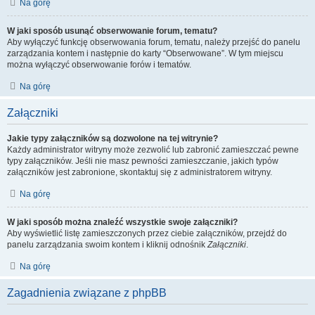
Na górę
W jaki sposób usunąć obserwowanie forum, tematu?
Aby wyłączyć funkcję obserwowania forum, tematu, należy przejść do panelu
zarządzania kontem i następnie do karty “Obserwowane”. W tym miejscu
można wyłączyć obserwowanie forów i tematów.
Na górę
Załączniki
Jakie typy załączników są dozwolone na tej witrynie?
Każdy administrator witryny może zezwolić lub zabronić zamieszczać pewne
typy załączników. Jeśli nie masz pewności zamieszczanie, jakich typów
załączników jest zabronione, skontaktuj się z administratorem witryny.
Na górę
W jaki sposób można znaleźć wszystkie swoje załączniki?
Aby wyświetlić listę zamieszczonych przez ciebie załączników, przejdź do
panelu zarządzania swoim kontem i kliknij odnośnik
Załączniki
.
Na górę
Zagadnienia związane z phpBB