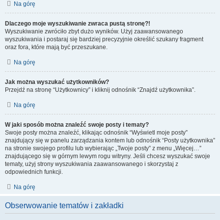
Na górę
Dlaczego moje wyszukiwanie zwraca pustą stronę?!
Wyszukiwanie zwróciło zbyt dużo wyników. Użyj zaawansowanego
wyszukiwania i postaraj się bardziej precyzyjnie określić szukany fragment
oraz fora, które mają być przeszukane.
Na górę
Jak można wyszukać użytkowników?
Przejdź na stronę “Użytkownicy” i kliknij odnośnik “Znajdź użytkownika”.
Na górę
W jaki sposób można znaleźć swoje posty i tematy?
Swoje posty można znaleźć, klikając odnośnik “Wyświetl moje posty”
znajdujący się w panelu zarządzania kontem lub odnośnik “Posty użytkownika”
na stronie swojego profilu lub wybierając „Twoje posty” z menu „Więcej…”
znajdującego się w górnym lewym rogu witryny. Jeśli chcesz wyszukać swoje
tematy, użyj strony wyszukiwania zaawansowanego i skorzystaj z
odpowiednich funkcji.
Na górę
Obserwowanie tematów i zakładki