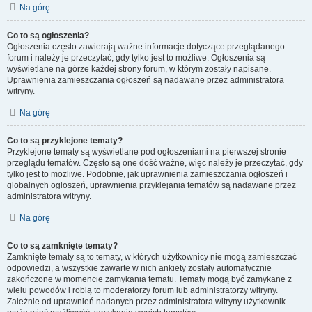
Na górę
Co to są ogłoszenia?
Ogłoszenia często zawierają ważne informacje dotyczące przeglądanego
forum i należy je przeczytać, gdy tylko jest to możliwe. Ogłoszenia są
wyświetlane na górze każdej strony forum, w którym zostały napisane.
Uprawnienia zamieszczania ogłoszeń są nadawane przez administratora
witryny.
Na górę
Co to są przyklejone tematy?
Przyklejone tematy są wyświetlane pod ogłoszeniami na pierwszej stronie
przeglądu tematów. Często są one dość ważne, więc należy je przeczytać, gdy
tylko jest to możliwe. Podobnie, jak uprawnienia zamieszczania ogłoszeń i
globalnych ogłoszeń, uprawnienia przyklejania tematów są nadawane przez
administratora witryny.
Na górę
Co to są zamknięte tematy?
Zamknięte tematy są to tematy, w których użytkownicy nie mogą zamieszczać
odpowiedzi, a wszystkie zawarte w nich ankiety zostały automatycznie
zakończone w momencie zamykania tematu. Tematy mogą być zamykane z
wielu powodów i robią to moderatorzy forum lub administratorzy witryny.
Zależnie od uprawnień nadanych przez administratora witryny użytkownik