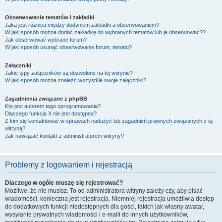
Obserwowanie tematów i zakładki
Jaka jest różnica między dodaniem zakładki a obserwowaniem?
W jaki sposób można dodać zakładkę do wybranych tematów lub je obserwować??
Jak obserwować wybrane forum?
W jaki sposób usunąć obserwowanie forum, tematu?
Załączniki
Jakie typy załączników są dozwolone na tej witrynie?
W jaki sposób można znaleźć wszystkie swoje załączniki?
Zagadnienia związane z phpBB
Kto jest autorem tego oprogramowania?
Dlaczego funkcja X nie jest dostępna?
Z kim się kontaktować w sprawach nadużyć lub zagadnień prawnych związanych z tą
witryną?
Jak nawiązać kontakt z administratorem witryny?
Problemy z logowaniem i rejestracją
Dlaczego w ogóle muszę się rejestrować?
Możliwe, że nie musisz. To od administratora witryny zależy czy, aby pisać
wiadomości, konieczna jest rejestracja. Niemniej rejestracja umożliwia dostęp
do dodatkowych funkcji niedostępnych dla gości, takich jak własny awatar,
wysyłanie prywatnych wiadomości i e-maili do innych użytkowników,