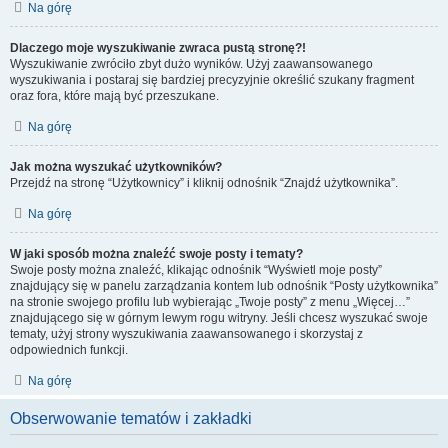
Na górę
Dlaczego moje wyszukiwanie zwraca pustą stronę?!
Wyszukiwanie zwróciło zbyt dużo wyników. Użyj zaawansowanego
wyszukiwania i postaraj się bardziej precyzyjnie określić szukany fragment
oraz fora, które mają być przeszukane.
Na górę
Jak można wyszukać użytkowników?
Przejdź na stronę “Użytkownicy” i kliknij odnośnik “Znajdź użytkownika”.
Na górę
W jaki sposób można znaleźć swoje posty i tematy?
Swoje posty można znaleźć, klikając odnośnik “Wyświetl moje posty”
znajdujący się w panelu zarządzania kontem lub odnośnik “Posty użytkownika”
na stronie swojego profilu lub wybierając „Twoje posty” z menu „Więcej…”
znajdującego się w górnym lewym rogu witryny. Jeśli chcesz wyszukać swoje
tematy, użyj strony wyszukiwania zaawansowanego i skorzystaj z
odpowiednich funkcji.
Na górę
Obserwowanie tematów i zakładki