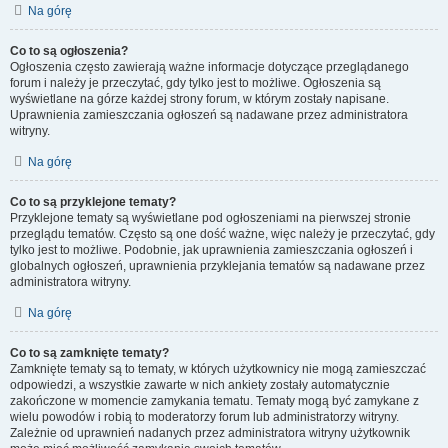
Na górę
Co to są ogłoszenia?
Ogłoszenia często zawierają ważne informacje dotyczące przeglądanego
forum i należy je przeczytać, gdy tylko jest to możliwe. Ogłoszenia są
wyświetlane na górze każdej strony forum, w którym zostały napisane.
Uprawnienia zamieszczania ogłoszeń są nadawane przez administratora
witryny.
Na górę
Co to są przyklejone tematy?
Przyklejone tematy są wyświetlane pod ogłoszeniami na pierwszej stronie
przeglądu tematów. Często są one dość ważne, więc należy je przeczytać, gdy
tylko jest to możliwe. Podobnie, jak uprawnienia zamieszczania ogłoszeń i
globalnych ogłoszeń, uprawnienia przyklejania tematów są nadawane przez
administratora witryny.
Na górę
Co to są zamknięte tematy?
Zamknięte tematy są to tematy, w których użytkownicy nie mogą zamieszczać
odpowiedzi, a wszystkie zawarte w nich ankiety zostały automatycznie
zakończone w momencie zamykania tematu. Tematy mogą być zamykane z
wielu powodów i robią to moderatorzy forum lub administratorzy witryny.
Zależnie od uprawnień nadanych przez administratora witryny użytkownik