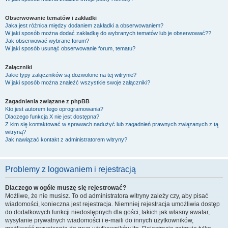
Obserwowanie tematów i zakładki
Jaka jest różnica między dodaniem zakładki a obserwowaniem?
W jaki sposób można dodać zakładkę do wybranych tematów lub je obserwować??
Jak obserwować wybrane forum?
W jaki sposób usunąć obserwowanie forum, tematu?
Załączniki
Jakie typy załączników są dozwolone na tej witrynie?
W jaki sposób można znaleźć wszystkie swoje załączniki?
Zagadnienia związane z phpBB
Kto jest autorem tego oprogramowania?
Dlaczego funkcja X nie jest dostępna?
Z kim się kontaktować w sprawach nadużyć lub zagadnień prawnych związanych z tą
witryną?
Jak nawiązać kontakt z administratorem witryny?
Problemy z logowaniem i rejestracją
Dlaczego w ogóle muszę się rejestrować?
Możliwe, że nie musisz. To od administratora witryny zależy czy, aby pisać
wiadomości, konieczna jest rejestracja. Niemniej rejestracja umożliwia dostęp
do dodatkowych funkcji niedostępnych dla gości, takich jak własny awatar,
wysyłanie prywatnych wiadomości i e-maili do innych użytkowników,