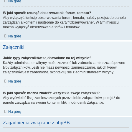
Na górę
W jaki sposób usunąć obserwowanie forum, tematu?
Aby wyłączyć funkcję obserwowania forum, tematu, należy przejść do panelu
zarządzania kontem i następnie do karty “Obserwowane”. W tym miejscu
można wyłączyć obserwowanie forów i tematów.
Na górę
Załączniki
Jakie typy załączników są dozwolone na tej witrynie?
Każdy administrator witryny może zezwolić lub zabronić zamieszczać pewne
typy załączników. Jeśli nie masz pewności zamieszczanie, jakich typów
załączników jest zabronione, skontaktuj się z administratorem witryny.
Na górę
W jaki sposób można znaleźć wszystkie swoje załączniki?
Aby wyświetlić listę zamieszczonych przez ciebie załączników, przejdź do
panelu zarządzania swoim kontem i kliknij odnośnik
Załączniki
.
Na górę
Zagadnienia związane z phpBB