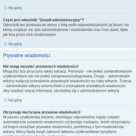
Na górę
Czym jest odnośnik “Zespół administracyjny”?
Odnośnik ten prowadzi do strony z listą osób odpowiedzialnych za forum, na
której znajduje się spis administratorów i moderatorów oraz inne dane, takie
jak fora przez nich moderowane.
Na górę
Prywatne wiadomości
Nie mogę wysyłać prywatnych wiadomości!
Mogą być trzy przyczyny takiej sytuacji. Pierwsza – nie jesteś zarejestrowanym
użytkownikiem lub nie jesteś zalogowany/zalogowana. Druga – administrator
witryny wyłączył przesyłanie prywatnych wiadomości na całej witrynie. Trzecia
– administrator witryny uniemożliwił ci przesyłanie prywatnych wiadomości.
Aby uzyskać więcej informacji, skontaktuj się z administratorem witryny.
Na górę
Otrzymuję niechciane prywatne wiadomości!
W panelu użytkownika możesz, określając odpowiednie reguły ustawić
automatyczne usuwanie wiadomości od danego nadawcy. Jeżeli otrzymujesz
od kogoś obraźliwe prywatne wiadomości, poinformuj o tym moderatorów
witryny, którzy będą mogli zabronić takiemu użytkownikowi wysyłania