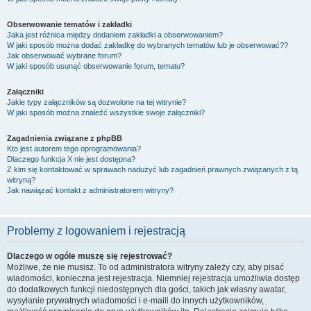
Obserwowanie tematów i zakładki
Jaka jest różnica między dodaniem zakładki a obserwowaniem?
W jaki sposób można dodać zakładkę do wybranych tematów lub je obserwować??
Jak obserwować wybrane forum?
W jaki sposób usunąć obserwowanie forum, tematu?
Załączniki
Jakie typy załączników są dozwolone na tej witrynie?
W jaki sposób można znaleźć wszystkie swoje załączniki?
Zagadnienia związane z phpBB
Kto jest autorem tego oprogramowania?
Dlaczego funkcja X nie jest dostępna?
Z kim się kontaktować w sprawach nadużyć lub zagadnień prawnych związanych z tą
witryną?
Jak nawiązać kontakt z administratorem witryny?
Problemy z logowaniem i rejestracją
Dlaczego w ogóle muszę się rejestrować?
Możliwe, że nie musisz. To od administratora witryny zależy czy, aby pisać
wiadomości, konieczna jest rejestracja. Niemniej rejestracja umożliwia dostęp
do dodatkowych funkcji niedostępnych dla gości, takich jak własny awatar,
wysyłanie prywatnych wiadomości i e-maili do innych użytkowników,