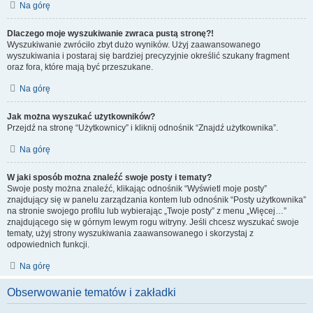
Na górę
Dlaczego moje wyszukiwanie zwraca pustą stronę?!
Wyszukiwanie zwróciło zbyt dużo wyników. Użyj zaawansowanego
wyszukiwania i postaraj się bardziej precyzyjnie określić szukany fragment
oraz fora, które mają być przeszukane.
Na górę
Jak można wyszukać użytkowników?
Przejdź na stronę “Użytkownicy” i kliknij odnośnik “Znajdź użytkownika”.
Na górę
W jaki sposób można znaleźć swoje posty i tematy?
Swoje posty można znaleźć, klikając odnośnik “Wyświetl moje posty”
znajdujący się w panelu zarządzania kontem lub odnośnik “Posty użytkownika”
na stronie swojego profilu lub wybierając „Twoje posty” z menu „Więcej…”
znajdującego się w górnym lewym rogu witryny. Jeśli chcesz wyszukać swoje
tematy, użyj strony wyszukiwania zaawansowanego i skorzystaj z
odpowiednich funkcji.
Na górę
Obserwowanie tematów i zakładki