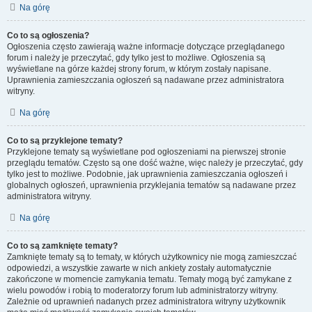
Na górę
Co to są ogłoszenia?
Ogłoszenia często zawierają ważne informacje dotyczące przeglądanego
forum i należy je przeczytać, gdy tylko jest to możliwe. Ogłoszenia są
wyświetlane na górze każdej strony forum, w którym zostały napisane.
Uprawnienia zamieszczania ogłoszeń są nadawane przez administratora
witryny.
Na górę
Co to są przyklejone tematy?
Przyklejone tematy są wyświetlane pod ogłoszeniami na pierwszej stronie
przeglądu tematów. Często są one dość ważne, więc należy je przeczytać, gdy
tylko jest to możliwe. Podobnie, jak uprawnienia zamieszczania ogłoszeń i
globalnych ogłoszeń, uprawnienia przyklejania tematów są nadawane przez
administratora witryny.
Na górę
Co to są zamknięte tematy?
Zamknięte tematy są to tematy, w których użytkownicy nie mogą zamieszczać
odpowiedzi, a wszystkie zawarte w nich ankiety zostały automatycznie
zakończone w momencie zamykania tematu. Tematy mogą być zamykane z
wielu powodów i robią to moderatorzy forum lub administratorzy witryny.
Zależnie od uprawnień nadanych przez administratora witryny użytkownik