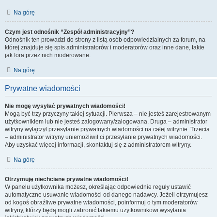
Na górę
Czym jest odnośnik “Zespół administracyjny”?
Odnośnik ten prowadzi do strony z listą osób odpowiedzialnych za forum, na
której znajduje się spis administratorów i moderatorów oraz inne dane, takie
jak fora przez nich moderowane.
Na górę
Prywatne wiadomości
Nie mogę wysyłać prywatnych wiadomości!
Mogą być trzy przyczyny takiej sytuacji. Pierwsza – nie jesteś zarejestrowanym
użytkownikiem lub nie jesteś zalogowany/zalogowana. Druga – administrator
witryny wyłączył przesyłanie prywatnych wiadomości na całej witrynie. Trzecia
– administrator witryny uniemożliwił ci przesyłanie prywatnych wiadomości.
Aby uzyskać więcej informacji, skontaktuj się z administratorem witryny.
Na górę
Otrzymuję niechciane prywatne wiadomości!
W panelu użytkownika możesz, określając odpowiednie reguły ustawić
automatyczne usuwanie wiadomości od danego nadawcy. Jeżeli otrzymujesz
od kogoś obraźliwe prywatne wiadomości, poinformuj o tym moderatorów
witryny, którzy będą mogli zabronić takiemu użytkownikowi wysyłania