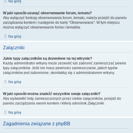
Na górę
W jaki sposób usunąć obserwowanie forum, tematu?
Aby wyłączyć funkcję obserwowania forum, tematu, należy przejść do panelu
zarządzania kontem i następnie do karty “Obserwowane”. W tym miejscu
można wyłączyć obserwowanie forów i tematów.
Na górę
Załączniki
Jakie typy załączników są dozwolone na tej witrynie?
Każdy administrator witryny może zezwolić lub zabronić zamieszczać pewne
typy załączników. Jeśli nie masz pewności zamieszczanie, jakich typów
załączników jest zabronione, skontaktuj się z administratorem witryny.
Na górę
W jaki sposób można znaleźć wszystkie swoje załączniki?
Aby wyświetlić listę zamieszczonych przez ciebie załączników, przejdź do
panelu zarządzania swoim kontem i kliknij odnośnik
Załączniki
.
Na górę
Zagadnienia związane z phpBB