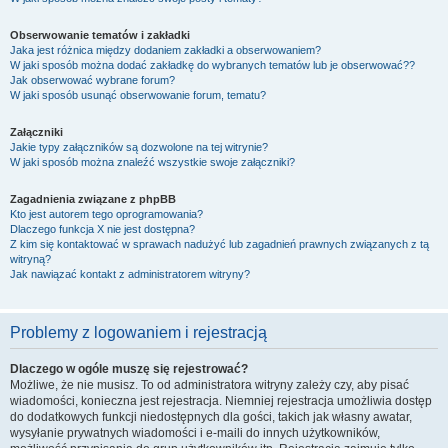
Obserwowanie tematów i zakładki
Jaka jest różnica między dodaniem zakładki a obserwowaniem?
W jaki sposób można dodać zakładkę do wybranych tematów lub je obserwować??
Jak obserwować wybrane forum?
W jaki sposób usunąć obserwowanie forum, tematu?
Załączniki
Jakie typy załączników są dozwolone na tej witrynie?
W jaki sposób można znaleźć wszystkie swoje załączniki?
Zagadnienia związane z phpBB
Kto jest autorem tego oprogramowania?
Dlaczego funkcja X nie jest dostępna?
Z kim się kontaktować w sprawach nadużyć lub zagadnień prawnych związanych z tą
witryną?
Jak nawiązać kontakt z administratorem witryny?
Problemy z logowaniem i rejestracją
Dlaczego w ogóle muszę się rejestrować?
Możliwe, że nie musisz. To od administratora witryny zależy czy, aby pisać
wiadomości, konieczna jest rejestracja. Niemniej rejestracja umożliwia dostęp
do dodatkowych funkcji niedostępnych dla gości, takich jak własny awatar,
wysyłanie prywatnych wiadomości i e-maili do innych użytkowników,