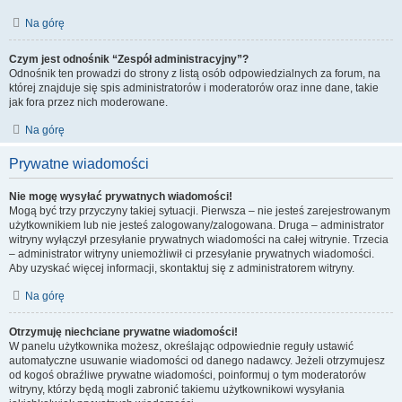
Na górę
Czym jest odnośnik “Zespół administracyjny”?
Odnośnik ten prowadzi do strony z listą osób odpowiedzialnych za forum, na
której znajduje się spis administratorów i moderatorów oraz inne dane, takie
jak fora przez nich moderowane.
Na górę
Prywatne wiadomości
Nie mogę wysyłać prywatnych wiadomości!
Mogą być trzy przyczyny takiej sytuacji. Pierwsza – nie jesteś zarejestrowanym
użytkownikiem lub nie jesteś zalogowany/zalogowana. Druga – administrator
witryny wyłączył przesyłanie prywatnych wiadomości na całej witrynie. Trzecia
– administrator witryny uniemożliwił ci przesyłanie prywatnych wiadomości.
Aby uzyskać więcej informacji, skontaktuj się z administratorem witryny.
Na górę
Otrzymuję niechciane prywatne wiadomości!
W panelu użytkownika możesz, określając odpowiednie reguły ustawić
automatyczne usuwanie wiadomości od danego nadawcy. Jeżeli otrzymujesz
od kogoś obraźliwe prywatne wiadomości, poinformuj o tym moderatorów
witryny, którzy będą mogli zabronić takiemu użytkownikowi wysyłania