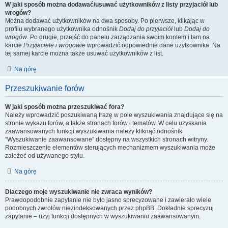
W jaki sposób można dodawać/usuwać użytkowników z listy przyjaciół lub
wrogów?
Można dodawać użytkowników na dwa sposoby. Po pierwsze, klikając w
profilu wybranego użytkownika odnośnik
Dodaj do przyjaciół
lub
Dodaj do
wrogów
. Po drugie, przejść do panelu zarządzania swoim kontem i tam na
karcie
Przyjaciele i wrogowie
wprowadzić odpowiednie dane użytkownika. Na
tej samej karcie można także usuwać użytkowników z list.
Na górę
Przeszukiwanie forów
W jaki sposób można przeszukiwać fora?
Należy wprowadzić poszukiwaną frazę w pole wyszukiwania znajdujące się na
stronie wykazu forów, a także stronach forów i tematów. W celu uzyskania
zaawansowanych funkcji wyszukiwania należy kliknąć odnośnik
“Wyszukiwanie zaawansowane” dostępny na wszystkich stronach witryny.
Rozmieszczenie elementów sterujących mechanizmem wyszukiwania może
zależeć od używanego stylu.
Na górę
Dlaczego moje wyszukiwanie nie zwraca wyników?
Prawdopodobnie zapytanie nie było jasno sprecyzowane i zawierało wiele
podobnych zwrotów niezindeksowanych przez phpBB. Dokładnie sprecyzuj
zapytanie – użyj funkcji dostępnych w wyszukiwaniu zaawansowanym.