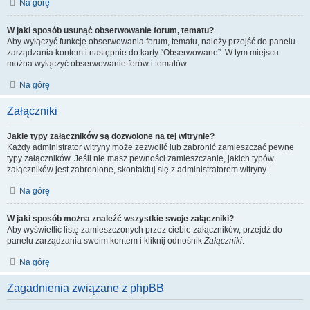
Na górę
W jaki sposób usunąć obserwowanie forum, tematu?
Aby wyłączyć funkcję obserwowania forum, tematu, należy przejść do panelu
zarządzania kontem i następnie do karty “Obserwowane”. W tym miejscu
można wyłączyć obserwowanie forów i tematów.
Na górę
Załączniki
Jakie typy załączników są dozwolone na tej witrynie?
Każdy administrator witryny może zezwolić lub zabronić zamieszczać pewne
typy załączników. Jeśli nie masz pewności zamieszczanie, jakich typów
załączników jest zabronione, skontaktuj się z administratorem witryny.
Na górę
W jaki sposób można znaleźć wszystkie swoje załączniki?
Aby wyświetlić listę zamieszczonych przez ciebie załączników, przejdź do
panelu zarządzania swoim kontem i kliknij odnośnik
Załączniki
.
Na górę
Zagadnienia związane z phpBB