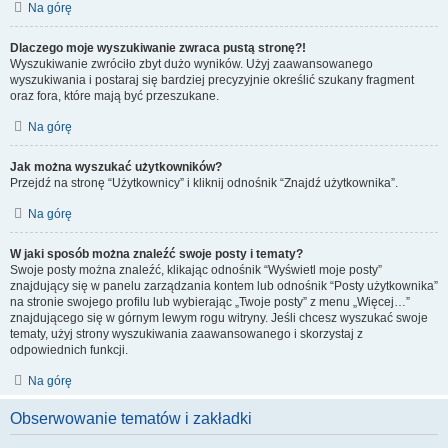
Na górę
Dlaczego moje wyszukiwanie zwraca pustą stronę?!
Wyszukiwanie zwróciło zbyt dużo wyników. Użyj zaawansowanego
wyszukiwania i postaraj się bardziej precyzyjnie określić szukany fragment
oraz fora, które mają być przeszukane.
Na górę
Jak można wyszukać użytkowników?
Przejdź na stronę “Użytkownicy” i kliknij odnośnik “Znajdź użytkownika”.
Na górę
W jaki sposób można znaleźć swoje posty i tematy?
Swoje posty można znaleźć, klikając odnośnik “Wyświetl moje posty”
znajdujący się w panelu zarządzania kontem lub odnośnik “Posty użytkownika”
na stronie swojego profilu lub wybierając „Twoje posty” z menu „Więcej…”
znajdującego się w górnym lewym rogu witryny. Jeśli chcesz wyszukać swoje
tematy, użyj strony wyszukiwania zaawansowanego i skorzystaj z
odpowiednich funkcji.
Na górę
Obserwowanie tematów i zakładki