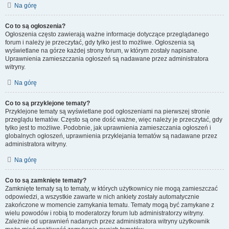
Na górę
Co to są ogłoszenia?
Ogłoszenia często zawierają ważne informacje dotyczące przeglądanego
forum i należy je przeczytać, gdy tylko jest to możliwe. Ogłoszenia są
wyświetlane na górze każdej strony forum, w którym zostały napisane.
Uprawnienia zamieszczania ogłoszeń są nadawane przez administratora
witryny.
Na górę
Co to są przyklejone tematy?
Przyklejone tematy są wyświetlane pod ogłoszeniami na pierwszej stronie
przeglądu tematów. Często są one dość ważne, więc należy je przeczytać, gdy
tylko jest to możliwe. Podobnie, jak uprawnienia zamieszczania ogłoszeń i
globalnych ogłoszeń, uprawnienia przyklejania tematów są nadawane przez
administratora witryny.
Na górę
Co to są zamknięte tematy?
Zamknięte tematy są to tematy, w których użytkownicy nie mogą zamieszczać
odpowiedzi, a wszystkie zawarte w nich ankiety zostały automatycznie
zakończone w momencie zamykania tematu. Tematy mogą być zamykane z
wielu powodów i robią to moderatorzy forum lub administratorzy witryny.
Zależnie od uprawnień nadanych przez administratora witryny użytkownik