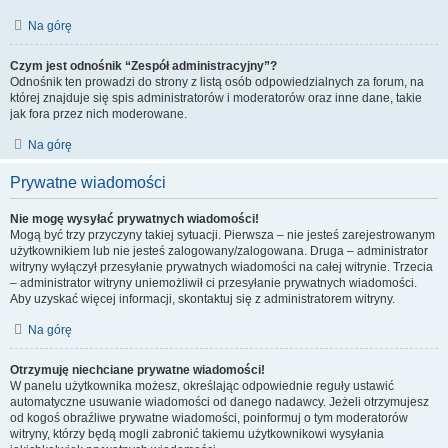
Na górę
Czym jest odnośnik “Zespół administracyjny”?
Odnośnik ten prowadzi do strony z listą osób odpowiedzialnych za forum, na
której znajduje się spis administratorów i moderatorów oraz inne dane, takie
jak fora przez nich moderowane.
Na górę
Prywatne wiadomości
Nie mogę wysyłać prywatnych wiadomości!
Mogą być trzy przyczyny takiej sytuacji. Pierwsza – nie jesteś zarejestrowanym
użytkownikiem lub nie jesteś zalogowany/zalogowana. Druga – administrator
witryny wyłączył przesyłanie prywatnych wiadomości na całej witrynie. Trzecia
– administrator witryny uniemożliwił ci przesyłanie prywatnych wiadomości.
Aby uzyskać więcej informacji, skontaktuj się z administratorem witryny.
Na górę
Otrzymuję niechciane prywatne wiadomości!
W panelu użytkownika możesz, określając odpowiednie reguły ustawić
automatyczne usuwanie wiadomości od danego nadawcy. Jeżeli otrzymujesz
od kogoś obraźliwe prywatne wiadomości, poinformuj o tym moderatorów
witryny, którzy będą mogli zabronić takiemu użytkownikowi wysyłania