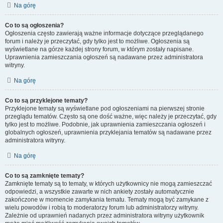
Na górę
Co to są ogłoszenia?
Ogłoszenia często zawierają ważne informacje dotyczące przeglądanego
forum i należy je przeczytać, gdy tylko jest to możliwe. Ogłoszenia są
wyświetlane na górze każdej strony forum, w którym zostały napisane.
Uprawnienia zamieszczania ogłoszeń są nadawane przez administratora
witryny.
Na górę
Co to są przyklejone tematy?
Przyklejone tematy są wyświetlane pod ogłoszeniami na pierwszej stronie
przeglądu tematów. Często są one dość ważne, więc należy je przeczytać, gdy
tylko jest to możliwe. Podobnie, jak uprawnienia zamieszczania ogłoszeń i
globalnych ogłoszeń, uprawnienia przyklejania tematów są nadawane przez
administratora witryny.
Na górę
Co to są zamknięte tematy?
Zamknięte tematy są to tematy, w których użytkownicy nie mogą zamieszczać
odpowiedzi, a wszystkie zawarte w nich ankiety zostały automatycznie
zakończone w momencie zamykania tematu. Tematy mogą być zamykane z
wielu powodów i robią to moderatorzy forum lub administratorzy witryny.
Zależnie od uprawnień nadanych przez administratora witryny użytkownik