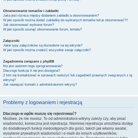
Obserwowanie tematów i zakładki
Jaka jest różnica między dodaniem zakładki a obserwowaniem?
W jaki sposób można dodać zakładkę do wybranych tematów lub je obserwować??
Jak obserwować wybrane forum?
W jaki sposób usunąć obserwowanie forum, tematu?
Załączniki
Jakie typy załączników są dozwolone na tej witrynie?
W jaki sposób można znaleźć wszystkie swoje załączniki?
Zagadnienia związane z phpBB
Kto jest autorem tego oprogramowania?
Dlaczego funkcja X nie jest dostępna?
Z kim się kontaktować w sprawach nadużyć lub zagadnień prawnych związanych z tą
witryną?
Jak nawiązać kontakt z administratorem witryny?
Problemy z logowaniem i rejestracją
Dlaczego w ogóle muszę się rejestrować?
Możliwe, że nie musisz. To od administratora witryny zależy czy, aby pisać
wiadomości, konieczna jest rejestracja. Niemniej rejestracja umożliwia dostęp
do dodatkowych funkcji niedostępnych dla gości, takich jak własny awatar,
wysyłanie prywatnych wiadomości i e-maili do innych użytkowników,