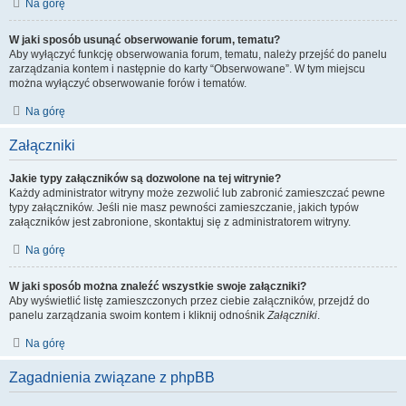
Na górę
W jaki sposób usunąć obserwowanie forum, tematu?
Aby wyłączyć funkcję obserwowania forum, tematu, należy przejść do panelu
zarządzania kontem i następnie do karty “Obserwowane”. W tym miejscu
można wyłączyć obserwowanie forów i tematów.
Na górę
Załączniki
Jakie typy załączników są dozwolone na tej witrynie?
Każdy administrator witryny może zezwolić lub zabronić zamieszczać pewne
typy załączników. Jeśli nie masz pewności zamieszczanie, jakich typów
załączników jest zabronione, skontaktuj się z administratorem witryny.
Na górę
W jaki sposób można znaleźć wszystkie swoje załączniki?
Aby wyświetlić listę zamieszczonych przez ciebie załączników, przejdź do
panelu zarządzania swoim kontem i kliknij odnośnik
Załączniki
.
Na górę
Zagadnienia związane z phpBB