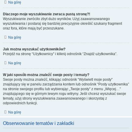
Na górę
Dlaczego moje wyszukiwanie zwraca pustą stronę?!
Wyszukiwanie zwróciło zbyt dużo wyników. Użyj zaawansowanego
wyszukiwania i postaraj się bardziej precyzyjnie określić szukany fragment
oraz fora, które mają być przeszukane.
Na górę
Jak można wyszukać użytkowników?
Przejdź na stronę “Użytkownicy” i kliknij odnośnik “Znajdź użytkownika”.
Na górę
W jaki sposób można znaleźć swoje posty i tematy?
Swoje posty można znaleźć, klikając odnośnik “Wyświetl moje posty”
znajdujący się w panelu zarządzania kontem lub odnośnik “Posty użytkownika”
na stronie swojego profilu lub wybierając „Twoje posty” z menu „Więcej…”
znajdującego się w górnym lewym rogu witryny. Jeśli chcesz wyszukać swoje
tematy, użyj strony wyszukiwania zaawansowanego i skorzystaj z
odpowiednich funkcji.
Na górę
Obserwowanie tematów i zakładki