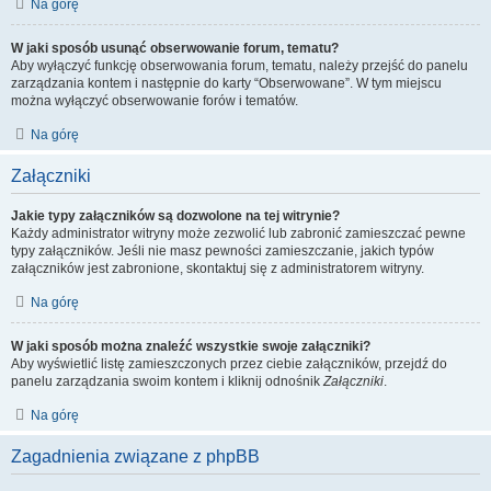
Na górę
W jaki sposób usunąć obserwowanie forum, tematu?
Aby wyłączyć funkcję obserwowania forum, tematu, należy przejść do panelu
zarządzania kontem i następnie do karty “Obserwowane”. W tym miejscu
można wyłączyć obserwowanie forów i tematów.
Na górę
Załączniki
Jakie typy załączników są dozwolone na tej witrynie?
Każdy administrator witryny może zezwolić lub zabronić zamieszczać pewne
typy załączników. Jeśli nie masz pewności zamieszczanie, jakich typów
załączników jest zabronione, skontaktuj się z administratorem witryny.
Na górę
W jaki sposób można znaleźć wszystkie swoje załączniki?
Aby wyświetlić listę zamieszczonych przez ciebie załączników, przejdź do
panelu zarządzania swoim kontem i kliknij odnośnik
Załączniki
.
Na górę
Zagadnienia związane z phpBB