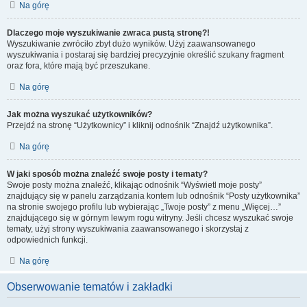
Na górę
Dlaczego moje wyszukiwanie zwraca pustą stronę?!
Wyszukiwanie zwróciło zbyt dużo wyników. Użyj zaawansowanego
wyszukiwania i postaraj się bardziej precyzyjnie określić szukany fragment
oraz fora, które mają być przeszukane.
Na górę
Jak można wyszukać użytkowników?
Przejdź na stronę “Użytkownicy” i kliknij odnośnik “Znajdź użytkownika”.
Na górę
W jaki sposób można znaleźć swoje posty i tematy?
Swoje posty można znaleźć, klikając odnośnik “Wyświetl moje posty”
znajdujący się w panelu zarządzania kontem lub odnośnik “Posty użytkownika”
na stronie swojego profilu lub wybierając „Twoje posty” z menu „Więcej…”
znajdującego się w górnym lewym rogu witryny. Jeśli chcesz wyszukać swoje
tematy, użyj strony wyszukiwania zaawansowanego i skorzystaj z
odpowiednich funkcji.
Na górę
Obserwowanie tematów i zakładki