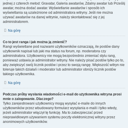
jednej z czterech metod: Gravatar, Galeria awatarów, Zdalny awatar lub Prześlij
awatar, można dodać awatar. Wyświetlanie awatarów i sposób ich
wyświetlania są uzależnione od administratora witryny. Jeśli nie można
używać awatarów na danej witrynie, należy skontaktować się z jej
administratorem.
Na górę
Co to jest ranga i jak można ją zmienić?
Rangi wyświetlane pod nazwami użytkowników oznaczają, ile postów dany
użytkownik napisał lub jaki ma status na forum, np. moderatora czy
administratora. Użytkownicy nie mogą bezpośrednio zmieniać stylu rang,
ponieważ ustawia je administrator witryny. Nie należy pisać postów tylko po to,
aby zwiększyć swój licznik postów i przez to swoją rangę. Większość witryn nie
toleruje takich działań i moderator lub administrator obniży licznik postów
takiego użytkownika.
Na górę
Podczas próby wysłania wiadomości e-mail do użytkownika witryna prosi
mnie o zalogowanie. Dlaczego?
Tylko zarejestrowani użytkownicy mogą wysyłać e-maile do innych
użytkowników przez wbudowany formularz wysyłania e-maili i tylko wtedy,
jeżeli administrator włączył tę funkcję. Ma to zabezpieczać przed
nieprawidłowym używaniem systemu poczty elektronicznej witryny przez
anonimowych użytkowników.