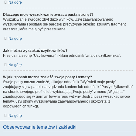
Na górę
Dlaczego moje wyszukiwanie zwraca pustą stronę?!
Wyszukiwanie zwróciło zbyt dużo wyników. Użyj zaawansowanego
wyszukiwania i postaraj się bardziej precyzyjnie określić szukany fragment
oraz fora, które mają być przeszukane.
Na górę
Jak można wyszukać użytkowników?
Przejdź na stronę “Użytkownicy” i kliknij odnośnik “Znajdź użytkownika”.
Na górę
W jaki sposób można znaleźć swoje posty i tematy?
Swoje posty można znaleźć, klikając odnośnik “Wyświetl moje posty”
znajdujący się w panelu zarządzania kontem lub odnośnik “Posty użytkownika”
na stronie swojego profilu lub wybierając „Twoje posty” z menu „Więcej…”
znajdującego się w górnym lewym rogu witryny. Jeśli chcesz wyszukać swoje
tematy, użyj strony wyszukiwania zaawansowanego i skorzystaj z
odpowiednich funkcji.
Na górę
Obserwowanie tematów i zakładki