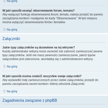
Na górę
W jaki sposób usunąć obserwowanie forum, tematu?
Aby wyłączyć funkcję obserwowania forum, tematu, należy przejść do panelu
zarządzania kontem i następnie do karty “Obserwowane”. W tym miejscu
można wyłączyć obserwowanie forów i tematów.
Na górę
Załączniki
Jakie typy załączników są dozwolone na tej witrynie?
Każdy administrator witryny może zezwolić lub zabronić zamieszczać pewne
typy załączników. Jeśli nie masz pewności zamieszczanie, jakich typów
załączników jest zabronione, skontaktuj się z administratorem witryny.
Na górę
W jaki sposób można znaleźć wszystkie swoje załączniki?
Aby wyświetlić listę zamieszczonych przez ciebie załączników, przejdź do
panelu zarządzania swoim kontem i kliknij odnośnik
Załączniki
.
Na górę
Zagadnienia związane z phpBB