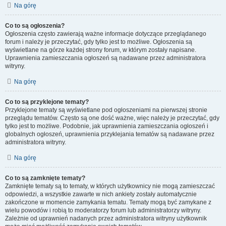
Na górę
Co to są ogłoszenia?
Ogłoszenia często zawierają ważne informacje dotyczące przeglądanego
forum i należy je przeczytać, gdy tylko jest to możliwe. Ogłoszenia są
wyświetlane na górze każdej strony forum, w którym zostały napisane.
Uprawnienia zamieszczania ogłoszeń są nadawane przez administratora
witryny.
Na górę
Co to są przyklejone tematy?
Przyklejone tematy są wyświetlane pod ogłoszeniami na pierwszej stronie
przeglądu tematów. Często są one dość ważne, więc należy je przeczytać, gdy
tylko jest to możliwe. Podobnie, jak uprawnienia zamieszczania ogłoszeń i
globalnych ogłoszeń, uprawnienia przyklejania tematów są nadawane przez
administratora witryny.
Na górę
Co to są zamknięte tematy?
Zamknięte tematy są to tematy, w których użytkownicy nie mogą zamieszczać
odpowiedzi, a wszystkie zawarte w nich ankiety zostały automatycznie
zakończone w momencie zamykania tematu. Tematy mogą być zamykane z
wielu powodów i robią to moderatorzy forum lub administratorzy witryny.
Zależnie od uprawnień nadanych przez administratora witryny użytkownik