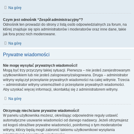
Na górę
Czym jest odnośnik “Zespół administracyjny”?
Odnośnik ten prowadzi do strony z listą osób odpowiedzialnych za forum, na
której znajduje się spis administratorów i moderatorów oraz inne dane, takie
jak fora przez nich moderowane.
Na górę
Prywatne wiadomości
Nie mogę wysyłać prywatnych wiadomości!
Mogą być trzy przyczyny takiej sytuacji. Pierwsza – nie jesteś zarejestrowanym
użytkownikiem lub nie jesteś zalogowany/zalogowana. Druga – administrator
witryny wyłączył przesyłanie prywatnych wiadomości na całej witrynie. Trzecia
– administrator witryny uniemożliwił ci przesyłanie prywatnych wiadomości.
Aby uzyskać więcej informacji, skontaktuj się z administratorem witryny.
Na górę
Otrzymuję niechciane prywatne wiadomości!
W panelu użytkownika możesz, określając odpowiednie reguły ustawić
automatyczne usuwanie wiadomości od danego nadawcy. Jeżeli otrzymujesz
od kogoś obraźliwe prywatne wiadomości, poinformuj o tym moderatorów
witryny, którzy będą mogli zabronić takiemu użytkownikowi wysyłania