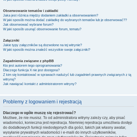
Obserwowanie tematów i zakładki
Jaka jest różnica między dodaniem zakładki a obserwowaniem?
W jaki sposób można dodać zakładkę do wybranych tematów lub je obserwować??
Jak obserwować wybrane forum?
W jaki sposób usunąć obserwowanie forum, tematu?
Załączniki
Jakie typy załączników są dozwolone na tej witrynie?
W jaki sposób można znaleźć wszystkie swoje załączniki?
Zagadnienia związane z phpBB
Kto jest autorem tego oprogramowania?
Dlaczego funkcja X nie jest dostępna?
Z kim się kontaktować w sprawach nadużyć lub zagadnień prawnych związanych z tą
witryną?
Jak nawiązać kontakt z administratorem witryny?
Problemy z logowaniem i rejestracją
Dlaczego w ogóle muszę się rejestrować?
Możliwe, że nie musisz. To od administratora witryny zależy czy, aby pisać
wiadomości, konieczna jest rejestracja. Niemniej rejestracja umożliwia dostęp
do dodatkowych funkcji niedostępnych dla gości, takich jak własny awatar,
wysyłanie prywatnych wiadomości i e-maili do innych użytkowników,