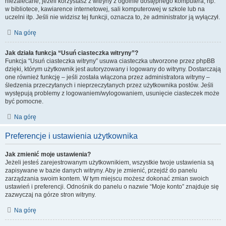
niezalecane, jeżeli korzystasz z witryny z ogólnie dostępnego komputera, np.
w bibliotece, kawiarence internetowej, sali komputerowej w szkole lub na
uczelni itp. Jeśli nie widzisz tej funkcji, oznacza to, że administrator ją wyłączył.
Na górę
Jak działa funkcja “Usuń ciasteczka witryny”?
Funkcja “Usuń ciasteczka witryny” usuwa ciasteczka utworzone przez phpBB
dzięki, którym użytkownik jest autoryzowany i logowany do witryny. Dostarczają
one również funkcję – jeśli została włączona przez administratora witryny –
śledzenia przeczytanych i nieprzeczytanych przez użytkownika postów. Jeśli
występują problemy z logowaniem/wylogowaniem, usunięcie ciasteczek może
być pomocne.
Na górę
Preferencje i ustawienia użytkownika
Jak zmienić moje ustawienia?
Jeżeli jesteś zarejestrowanym użytkownikiem, wszystkie twoje ustawienia są
zapisywane w bazie danych witryny. Aby je zmienić, przejdź do panelu
zarządzania swoim kontem. W tym miejscu możesz dokonać zmian swoich
ustawień i preferencji. Odnośnik do panelu o nazwie “Moje konto” znajduje się
zazwyczaj na górze stron witryny.
Na górę