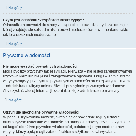
Na górę
Czym jest odnośnik “Zespół administracyjny”?
Odnośnik ten prowadzi do strony z listą osób odpowiedzialnych za forum, na
której znajduje się spis administratorów i moderatorów oraz inne dane, takie
jak fora przez nich moderowane.
Na górę
Prywatne wiadomości
Nie mogę wysyłać prywatnych wiadomości!
Mogą być trzy przyczyny takiej sytuacji. Pierwsza – nie jesteś zarejestrowanym
użytkownikiem lub nie jesteś zalogowany/zalogowana. Druga – administrator
witryny wyłączył przesyłanie prywatnych wiadomości na całej witrynie. Trzecia
– administrator witryny uniemożliwił ci przesyłanie prywatnych wiadomości.
Aby uzyskać więcej informacji, skontaktuj się z administratorem witryny.
Na górę
Otrzymuję niechciane prywatne wiadomości!
W panelu użytkownika możesz, określając odpowiednie reguły ustawić
automatyczne usuwanie wiadomości od danego nadawcy. Jeżeli otrzymujesz
od kogoś obraźliwe prywatne wiadomości, poinformuj o tym moderatorów
witryny, którzy będą mogli zabronić takiemu użytkownikowi wysyłania