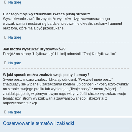
Na górę
Dlaczego moje wyszukiwanie zwraca pustą stronę?!
Wyszukiwanie zwróciło zbyt dużo wyników. Użyj zaawansowanego
wyszukiwania i postaraj się bardziej precyzyjnie określić szukany fragment
oraz fora, które mają być przeszukane.
Na górę
Jak można wyszukać użytkowników?
Przejdź na stronę “Użytkownicy” i kliknij odnośnik “Znajdź użytkownika”.
Na górę
W jaki sposób można znaleźć swoje posty i tematy?
Swoje posty można znaleźć, klikając odnośnik “Wyświetl moje posty”
znajdujący się w panelu zarządzania kontem lub odnośnik “Posty użytkownika”
na stronie swojego profilu lub wybierając „Twoje posty” z menu „Więcej…”
znajdującego się w górnym lewym rogu witryny. Jeśli chcesz wyszukać swoje
tematy, użyj strony wyszukiwania zaawansowanego i skorzystaj z
odpowiednich funkcji.
Na górę
Obserwowanie tematów i zakładki