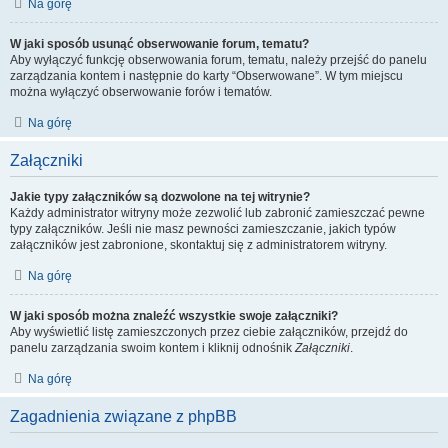
Na górę
W jaki sposób usunąć obserwowanie forum, tematu?
Aby wyłączyć funkcję obserwowania forum, tematu, należy przejść do panelu
zarządzania kontem i następnie do karty “Obserwowane”. W tym miejscu
można wyłączyć obserwowanie forów i tematów.
Na górę
Załączniki
Jakie typy załączników są dozwolone na tej witrynie?
Każdy administrator witryny może zezwolić lub zabronić zamieszczać pewne
typy załączników. Jeśli nie masz pewności zamieszczanie, jakich typów
załączników jest zabronione, skontaktuj się z administratorem witryny.
Na górę
W jaki sposób można znaleźć wszystkie swoje załączniki?
Aby wyświetlić listę zamieszczonych przez ciebie załączników, przejdź do
panelu zarządzania swoim kontem i kliknij odnośnik
Załączniki
.
Na górę
Zagadnienia związane z phpBB