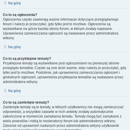
Na górę
Co to są ogłoszenia?
Ogłoszenia często zawierają ważne informacje dotyczące przeglądanego
forum i należy je przeczytać, gdy tylko jest to możliwe. Ogłoszenia są
wyświetlane na górze każdej strony forum, w którym zostały napisane.
Uprawnienia zamieszczania ogłoszeń są nadawane przez administratora
witryny.
Na górę
Co to są przyklejone tematy?
Przyklejone tematy są wyświetlane pod ogłoszeniami na pierwszej stronie
przeglądu tematów. Często są one dość ważne, więc należy je przeczytać, gdy
tylko jest to możliwe. Podobnie, jak uprawnienia zamieszczania ogłoszeń i
globalnych ogłoszeń, uprawnienia przyklejania tematów są nadawane przez
administratora witryny.
Na górę
Co to są zamknięte tematy?
Zamknięte tematy są to tematy, w których użytkownicy nie mogą zamieszczać
odpowiedzi, a wszystkie zawarte w nich ankiety zostały automatycznie
zakończone w momencie zamykania tematu. Tematy mogą być zamykane z
wielu powodów i robią to moderatorzy forum lub administratorzy witryny.
Zależnie od uprawnień nadanych przez administratora witryny użytkownik