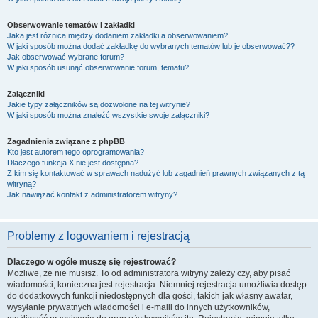
Obserwowanie tematów i zakładki
Jaka jest różnica między dodaniem zakładki a obserwowaniem?
W jaki sposób można dodać zakładkę do wybranych tematów lub je obserwować??
Jak obserwować wybrane forum?
W jaki sposób usunąć obserwowanie forum, tematu?
Załączniki
Jakie typy załączników są dozwolone na tej witrynie?
W jaki sposób można znaleźć wszystkie swoje załączniki?
Zagadnienia związane z phpBB
Kto jest autorem tego oprogramowania?
Dlaczego funkcja X nie jest dostępna?
Z kim się kontaktować w sprawach nadużyć lub zagadnień prawnych związanych z tą
witryną?
Jak nawiązać kontakt z administratorem witryny?
Problemy z logowaniem i rejestracją
Dlaczego w ogóle muszę się rejestrować?
Możliwe, że nie musisz. To od administratora witryny zależy czy, aby pisać
wiadomości, konieczna jest rejestracja. Niemniej rejestracja umożliwia dostęp
do dodatkowych funkcji niedostępnych dla gości, takich jak własny awatar,
wysyłanie prywatnych wiadomości i e-maili do innych użytkowników,