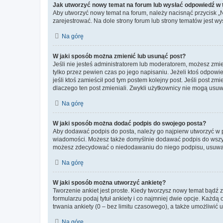
Jak utworzyć nowy temat na forum lub wysłać odpowiedź w
Aby utworzyć nowy temat na forum, należy nacisnąć przycisk 
zarejestrować. Na dole strony forum lub strony tematów jest 
Na górę
W jaki sposób można zmienić lub usunąć post?
Jeśli nie jesteś administratorem lub moderatorem, możesz zmie
tylko przez pewien czas po jego napisaniu. Jeżeli ktoś odpowiedz
jeśli ktoś zamieścił pod tym postem kolejny post. Jeśli post zm
dlaczego ten post zmieniali. Zwykli użytkownicy nie mogą usuw
Na górę
W jaki sposób można dodać podpis do swojego posta?
Aby dodawać podpis do posta, należy go najpierw utworzyć w 
wiadomości. Możesz także domyślnie dodawać podpis do wszyst
możesz zdecydować o niedodawaniu do niego podpisu, usuwaj
Na górę
W jaki sposób można utworzyć ankietę?
Tworzenie ankiet jest proste. Kiedy tworzysz nowy temat bądź z
formularzu podaj tytuł ankiety i co najmniej dwie opcje. Każ
trwania ankiety (0 – bez limitu czasowego), a także umożliwić
Na górę