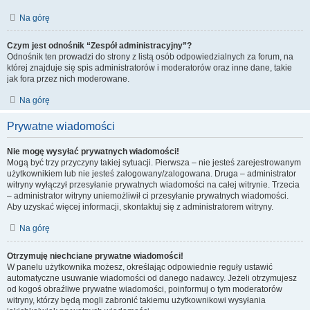
Na górę
Czym jest odnośnik “Zespół administracyjny”?
Odnośnik ten prowadzi do strony z listą osób odpowiedzialnych za forum, na
której znajduje się spis administratorów i moderatorów oraz inne dane, takie
jak fora przez nich moderowane.
Na górę
Prywatne wiadomości
Nie mogę wysyłać prywatnych wiadomości!
Mogą być trzy przyczyny takiej sytuacji. Pierwsza – nie jesteś zarejestrowanym
użytkownikiem lub nie jesteś zalogowany/zalogowana. Druga – administrator
witryny wyłączył przesyłanie prywatnych wiadomości na całej witrynie. Trzecia
– administrator witryny uniemożliwił ci przesyłanie prywatnych wiadomości.
Aby uzyskać więcej informacji, skontaktuj się z administratorem witryny.
Na górę
Otrzymuję niechciane prywatne wiadomości!
W panelu użytkownika możesz, określając odpowiednie reguły ustawić
automatyczne usuwanie wiadomości od danego nadawcy. Jeżeli otrzymujesz
od kogoś obraźliwe prywatne wiadomości, poinformuj o tym moderatorów
witryny, którzy będą mogli zabronić takiemu użytkownikowi wysyłania