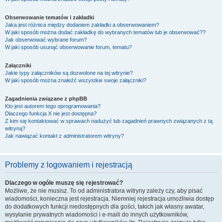
Obserwowanie tematów i zakładki
Jaka jest różnica między dodaniem zakładki a obserwowaniem?
W jaki sposób można dodać zakładkę do wybranych tematów lub je obserwować??
Jak obserwować wybrane forum?
W jaki sposób usunąć obserwowanie forum, tematu?
Załączniki
Jakie typy załączników są dozwolone na tej witrynie?
W jaki sposób można znaleźć wszystkie swoje załączniki?
Zagadnienia związane z phpBB
Kto jest autorem tego oprogramowania?
Dlaczego funkcja X nie jest dostępna?
Z kim się kontaktować w sprawach nadużyć lub zagadnień prawnych związanych z tą
witryną?
Jak nawiązać kontakt z administratorem witryny?
Problemy z logowaniem i rejestracją
Dlaczego w ogóle muszę się rejestrować?
Możliwe, że nie musisz. To od administratora witryny zależy czy, aby pisać
wiadomości, konieczna jest rejestracja. Niemniej rejestracja umożliwia dostęp
do dodatkowych funkcji niedostępnych dla gości, takich jak własny awatar,
wysyłanie prywatnych wiadomości i e-maili do innych użytkowników,