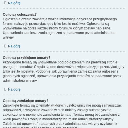
Na górę
Co to są ogłoszenia?
Ogłoszenia często zawierają ważne informacje dotyczące przeglądanego
forum i należy je przeczytać, gdy tylko jest to możliwe. Ogłoszenia są
wyświetlane na górze każdej strony forum, w którym zostały napisane.
Uprawnienia zamieszczania ogłoszeń są nadawane przez administratora
witryny.
Na górę
Co to są przyklejone tematy?
Przyklejone tematy są wyświetlane pod ogłoszeniami na pierwszej stronie
przeglądu tematów. Często są one dość ważne, więc należy je przeczytać, gdy
tylko jest to możliwe. Podobnie, jak uprawnienia zamieszczania ogłoszeń i
globalnych ogłoszeń, uprawnienia przyklejania tematów są nadawane przez
administratora witryny.
Na górę
Co to są zamknięte tematy?
Zamknięte tematy są to tematy, w których użytkownicy nie mogą zamieszczać
odpowiedzi, a wszystkie zawarte w nich ankiety zostały automatycznie
zakończone w momencie zamykania tematu. Tematy mogą być zamykane z
wielu powodów i robią to moderatorzy forum lub administratorzy witryny.
Zależnie od uprawnień nadanych przez administratora witryny użytkownik