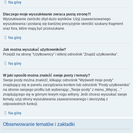
Na górę
Dlaczego moje wyszukiwanie zwraca pustą stronę?!
Wyszukiwanie zwróciło zbyt dużo wyników. Użyj zaawansowanego
wyszukiwania i postaraj się bardziej precyzyjnie określić szukany fragment
oraz fora, które mają być przeszukane.
Na górę
Jak można wyszukać użytkowników?
Przejdź na stronę “Użytkownicy” i kliknij odnośnik “Znajdź użytkownika”.
Na górę
W jaki sposób można znaleźć swoje posty i tematy?
Swoje posty można znaleźć, klikając odnośnik “Wyświetl moje posty”
znajdujący się w panelu zarządzania kontem lub odnośnik “Posty użytkownika”
na stronie swojego profilu lub wybierając „Twoje posty” z menu „Więcej…”
znajdującego się w górnym lewym rogu witryny. Jeśli chcesz wyszukać swoje
tematy, użyj strony wyszukiwania zaawansowanego i skorzystaj z
odpowiednich funkcji.
Na górę
Obserwowanie tematów i zakładki