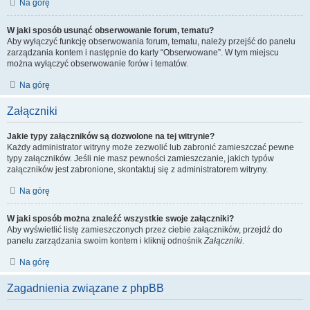
Na górę
W jaki sposób usunąć obserwowanie forum, tematu?
Aby wyłączyć funkcję obserwowania forum, tematu, należy przejść do panelu
zarządzania kontem i następnie do karty “Obserwowane”. W tym miejscu
można wyłączyć obserwowanie forów i tematów.
Na górę
Załączniki
Jakie typy załączników są dozwolone na tej witrynie?
Każdy administrator witryny może zezwolić lub zabronić zamieszczać pewne
typy załączników. Jeśli nie masz pewności zamieszczanie, jakich typów
załączników jest zabronione, skontaktuj się z administratorem witryny.
Na górę
W jaki sposób można znaleźć wszystkie swoje załączniki?
Aby wyświetlić listę zamieszczonych przez ciebie załączników, przejdź do
panelu zarządzania swoim kontem i kliknij odnośnik
Załączniki
.
Na górę
Zagadnienia związane z phpBB