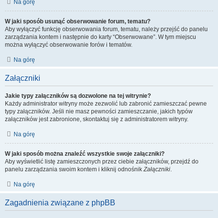
Na górę
W jaki sposób usunąć obserwowanie forum, tematu?
Aby wyłączyć funkcję obserwowania forum, tematu, należy przejść do panelu
zarządzania kontem i następnie do karty “Obserwowane”. W tym miejscu
można wyłączyć obserwowanie forów i tematów.
Na górę
Załączniki
Jakie typy załączników są dozwolone na tej witrynie?
Każdy administrator witryny może zezwolić lub zabronić zamieszczać pewne
typy załączników. Jeśli nie masz pewności zamieszczanie, jakich typów
załączników jest zabronione, skontaktuj się z administratorem witryny.
Na górę
W jaki sposób można znaleźć wszystkie swoje załączniki?
Aby wyświetlić listę zamieszczonych przez ciebie załączników, przejdź do
panelu zarządzania swoim kontem i kliknij odnośnik
Załączniki
.
Na górę
Zagadnienia związane z phpBB