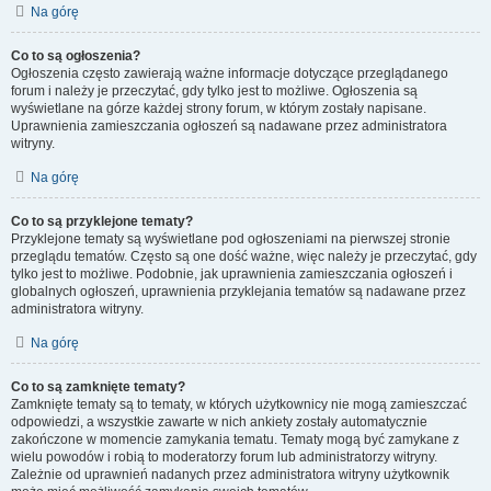
Na górę
Co to są ogłoszenia?
Ogłoszenia często zawierają ważne informacje dotyczące przeglądanego
forum i należy je przeczytać, gdy tylko jest to możliwe. Ogłoszenia są
wyświetlane na górze każdej strony forum, w którym zostały napisane.
Uprawnienia zamieszczania ogłoszeń są nadawane przez administratora
witryny.
Na górę
Co to są przyklejone tematy?
Przyklejone tematy są wyświetlane pod ogłoszeniami na pierwszej stronie
przeglądu tematów. Często są one dość ważne, więc należy je przeczytać, gdy
tylko jest to możliwe. Podobnie, jak uprawnienia zamieszczania ogłoszeń i
globalnych ogłoszeń, uprawnienia przyklejania tematów są nadawane przez
administratora witryny.
Na górę
Co to są zamknięte tematy?
Zamknięte tematy są to tematy, w których użytkownicy nie mogą zamieszczać
odpowiedzi, a wszystkie zawarte w nich ankiety zostały automatycznie
zakończone w momencie zamykania tematu. Tematy mogą być zamykane z
wielu powodów i robią to moderatorzy forum lub administratorzy witryny.
Zależnie od uprawnień nadanych przez administratora witryny użytkownik