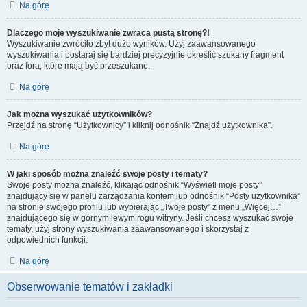
Na górę
Dlaczego moje wyszukiwanie zwraca pustą stronę?!
Wyszukiwanie zwróciło zbyt dużo wyników. Użyj zaawansowanego
wyszukiwania i postaraj się bardziej precyzyjnie określić szukany fragment
oraz fora, które mają być przeszukane.
Na górę
Jak można wyszukać użytkowników?
Przejdź na stronę “Użytkownicy” i kliknij odnośnik “Znajdź użytkownika”.
Na górę
W jaki sposób można znaleźć swoje posty i tematy?
Swoje posty można znaleźć, klikając odnośnik “Wyświetl moje posty”
znajdujący się w panelu zarządzania kontem lub odnośnik “Posty użytkownika”
na stronie swojego profilu lub wybierając „Twoje posty” z menu „Więcej…”
znajdującego się w górnym lewym rogu witryny. Jeśli chcesz wyszukać swoje
tematy, użyj strony wyszukiwania zaawansowanego i skorzystaj z
odpowiednich funkcji.
Na górę
Obserwowanie tematów i zakładki