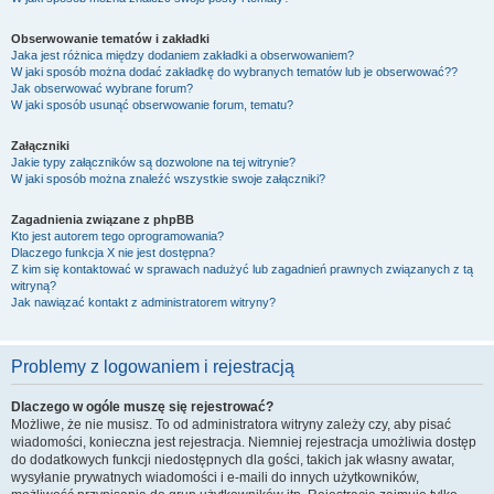
Obserwowanie tematów i zakładki
Jaka jest różnica między dodaniem zakładki a obserwowaniem?
W jaki sposób można dodać zakładkę do wybranych tematów lub je obserwować??
Jak obserwować wybrane forum?
W jaki sposób usunąć obserwowanie forum, tematu?
Załączniki
Jakie typy załączników są dozwolone na tej witrynie?
W jaki sposób można znaleźć wszystkie swoje załączniki?
Zagadnienia związane z phpBB
Kto jest autorem tego oprogramowania?
Dlaczego funkcja X nie jest dostępna?
Z kim się kontaktować w sprawach nadużyć lub zagadnień prawnych związanych z tą
witryną?
Jak nawiązać kontakt z administratorem witryny?
Problemy z logowaniem i rejestracją
Dlaczego w ogóle muszę się rejestrować?
Możliwe, że nie musisz. To od administratora witryny zależy czy, aby pisać
wiadomości, konieczna jest rejestracja. Niemniej rejestracja umożliwia dostęp
do dodatkowych funkcji niedostępnych dla gości, takich jak własny awatar,
wysyłanie prywatnych wiadomości i e-maili do innych użytkowników,