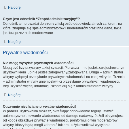
Na górę
Czym jest odnośnik “Zespół administracyjny”?
Odnośnik ten prowadzi do strony z listą osób odpowiedzialnych za forum, na
której znajduje się spis administratorów i moderatorów oraz inne dane, takie
jak fora przez nich moderowane.
Na górę
Prywatne wiadomości
Nie mogę wysyłać prywatnych wiadomości!
Mogą być trzy przyczyny takiej sytuacji. Pierwsza – nie jesteś zarejestrowanym
użytkownikiem lub nie jesteś zalogowany/zalogowana. Druga – administrator
witryny wyłączył przesyłanie prywatnych wiadomości na całej witrynie. Trzecia
– administrator witryny uniemożliwił ci przesyłanie prywatnych wiadomości.
Aby uzyskać więcej informacji, skontaktuj się z administratorem witryny.
Na górę
Otrzymuję niechciane prywatne wiadomości!
W panelu użytkownika możesz, określając odpowiednie reguły ustawić
automatyczne usuwanie wiadomości od danego nadawcy. Jeżeli otrzymujesz
od kogoś obraźliwe prywatne wiadomości, poinformuj o tym moderatorów
witryny, którzy będą mogli zabronić takiemu użytkownikowi wysyłania