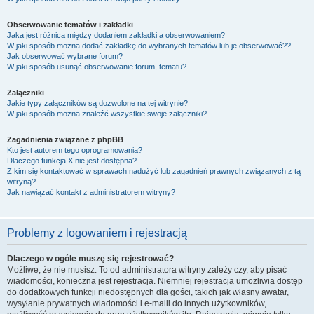
Obserwowanie tematów i zakładki
Jaka jest różnica między dodaniem zakładki a obserwowaniem?
W jaki sposób można dodać zakładkę do wybranych tematów lub je obserwować??
Jak obserwować wybrane forum?
W jaki sposób usunąć obserwowanie forum, tematu?
Załączniki
Jakie typy załączników są dozwolone na tej witrynie?
W jaki sposób można znaleźć wszystkie swoje załączniki?
Zagadnienia związane z phpBB
Kto jest autorem tego oprogramowania?
Dlaczego funkcja X nie jest dostępna?
Z kim się kontaktować w sprawach nadużyć lub zagadnień prawnych związanych z tą
witryną?
Jak nawiązać kontakt z administratorem witryny?
Problemy z logowaniem i rejestracją
Dlaczego w ogóle muszę się rejestrować?
Możliwe, że nie musisz. To od administratora witryny zależy czy, aby pisać
wiadomości, konieczna jest rejestracja. Niemniej rejestracja umożliwia dostęp
do dodatkowych funkcji niedostępnych dla gości, takich jak własny awatar,
wysyłanie prywatnych wiadomości i e-maili do innych użytkowników,