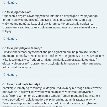
Na górę
Co to są ogłoszenia?
Ogłoszenia często zawierają ważne informacje dotyczące przeglądanego
forum i należy je przeczytać, gdy tylko jest to możliwe. Ogłoszenia są
wyświetlane na górze każdej strony forum, w którym zostały napisane.
Uprawnienia zamieszczania ogłoszeń są nadawane przez administratora
witryny.
Na górę
Co to są przyklejone tematy?
Przyklejone tematy są wyświetlane pod ogłoszeniami na pierwszej stronie
przeglądu tematów. Często są one dość ważne, więc należy je przeczytać, gdy
tylko jest to możliwe. Podobnie, jak uprawnienia zamieszczania ogłoszeń i
globalnych ogłoszeń, uprawnienia przyklejania tematów są nadawane przez
administratora witryny.
Na górę
Co to są zamknięte tematy?
Zamknięte tematy są to tematy, w których użytkownicy nie mogą zamieszczać
odpowiedzi, a wszystkie zawarte w nich ankiety zostały automatycznie
zakończone w momencie zamykania tematu. Tematy mogą być zamykane z
wielu powodów i robią to moderatorzy forum lub administratorzy witryny.
Zależnie od uprawnień nadanych przez administratora witryny użytkownik