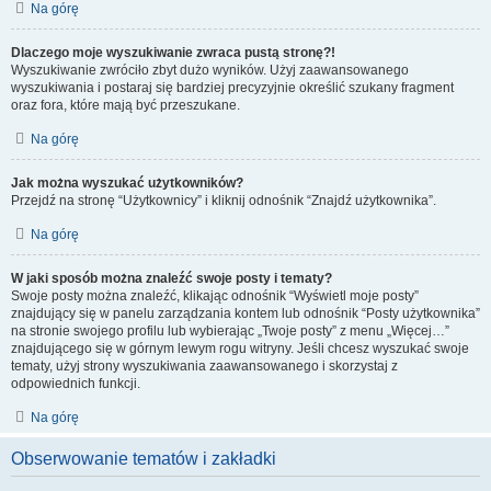
Na górę
Dlaczego moje wyszukiwanie zwraca pustą stronę?!
Wyszukiwanie zwróciło zbyt dużo wyników. Użyj zaawansowanego
wyszukiwania i postaraj się bardziej precyzyjnie określić szukany fragment
oraz fora, które mają być przeszukane.
Na górę
Jak można wyszukać użytkowników?
Przejdź na stronę “Użytkownicy” i kliknij odnośnik “Znajdź użytkownika”.
Na górę
W jaki sposób można znaleźć swoje posty i tematy?
Swoje posty można znaleźć, klikając odnośnik “Wyświetl moje posty”
znajdujący się w panelu zarządzania kontem lub odnośnik “Posty użytkownika”
na stronie swojego profilu lub wybierając „Twoje posty” z menu „Więcej…”
znajdującego się w górnym lewym rogu witryny. Jeśli chcesz wyszukać swoje
tematy, użyj strony wyszukiwania zaawansowanego i skorzystaj z
odpowiednich funkcji.
Na górę
Obserwowanie tematów i zakładki