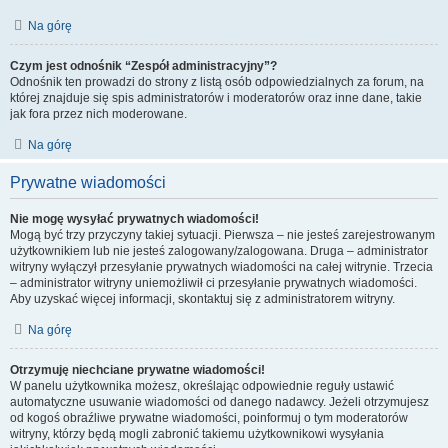
Na górę
Czym jest odnośnik “Zespół administracyjny”?
Odnośnik ten prowadzi do strony z listą osób odpowiedzialnych za forum, na
której znajduje się spis administratorów i moderatorów oraz inne dane, takie
jak fora przez nich moderowane.
Na górę
Prywatne wiadomości
Nie mogę wysyłać prywatnych wiadomości!
Mogą być trzy przyczyny takiej sytuacji. Pierwsza – nie jesteś zarejestrowanym
użytkownikiem lub nie jesteś zalogowany/zalogowana. Druga – administrator
witryny wyłączył przesyłanie prywatnych wiadomości na całej witrynie. Trzecia
– administrator witryny uniemożliwił ci przesyłanie prywatnych wiadomości.
Aby uzyskać więcej informacji, skontaktuj się z administratorem witryny.
Na górę
Otrzymuję niechciane prywatne wiadomości!
W panelu użytkownika możesz, określając odpowiednie reguły ustawić
automatyczne usuwanie wiadomości od danego nadawcy. Jeżeli otrzymujesz
od kogoś obraźliwe prywatne wiadomości, poinformuj o tym moderatorów
witryny, którzy będą mogli zabronić takiemu użytkownikowi wysyłania