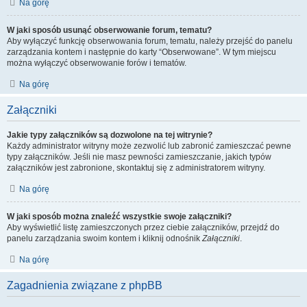
Na górę
W jaki sposób usunąć obserwowanie forum, tematu?
Aby wyłączyć funkcję obserwowania forum, tematu, należy przejść do panelu
zarządzania kontem i następnie do karty “Obserwowane”. W tym miejscu
można wyłączyć obserwowanie forów i tematów.
Na górę
Załączniki
Jakie typy załączników są dozwolone na tej witrynie?
Każdy administrator witryny może zezwolić lub zabronić zamieszczać pewne
typy załączników. Jeśli nie masz pewności zamieszczanie, jakich typów
załączników jest zabronione, skontaktuj się z administratorem witryny.
Na górę
W jaki sposób można znaleźć wszystkie swoje załączniki?
Aby wyświetlić listę zamieszczonych przez ciebie załączników, przejdź do
panelu zarządzania swoim kontem i kliknij odnośnik
Załączniki
.
Na górę
Zagadnienia związane z phpBB