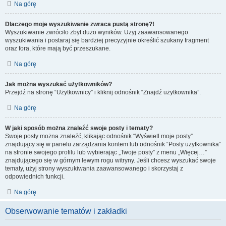
Na górę
Dlaczego moje wyszukiwanie zwraca pustą stronę?!
Wyszukiwanie zwróciło zbyt dużo wyników. Użyj zaawansowanego
wyszukiwania i postaraj się bardziej precyzyjnie określić szukany fragment
oraz fora, które mają być przeszukane.
Na górę
Jak można wyszukać użytkowników?
Przejdź na stronę “Użytkownicy” i kliknij odnośnik “Znajdź użytkownika”.
Na górę
W jaki sposób można znaleźć swoje posty i tematy?
Swoje posty można znaleźć, klikając odnośnik “Wyświetl moje posty”
znajdujący się w panelu zarządzania kontem lub odnośnik “Posty użytkownika”
na stronie swojego profilu lub wybierając „Twoje posty” z menu „Więcej…”
znajdującego się w górnym lewym rogu witryny. Jeśli chcesz wyszukać swoje
tematy, użyj strony wyszukiwania zaawansowanego i skorzystaj z
odpowiednich funkcji.
Na górę
Obserwowanie tematów i zakładki