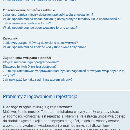
Obserwowanie tematów i zakładki
Jaka jest różnica między dodaniem zakładki a obserwowaniem?
W jaki sposób można dodać zakładkę do wybranych tematów lub je obserwować??
Jak obserwować wybrane forum?
W jaki sposób usunąć obserwowanie forum, tematu?
Załączniki
Jakie typy załączników są dozwolone na tej witrynie?
W jaki sposób można znaleźć wszystkie swoje załączniki?
Zagadnienia związane z phpBB
Kto jest autorem tego oprogramowania?
Dlaczego funkcja X nie jest dostępna?
Z kim się kontaktować w sprawach nadużyć lub zagadnień prawnych związanych z tą
witryną?
Jak nawiązać kontakt z administratorem witryny?
Problemy z logowaniem i rejestracją
Dlaczego w ogóle muszę się rejestrować?
Możliwe, że nie musisz. To od administratora witryny zależy czy, aby pisać
wiadomości, konieczna jest rejestracja. Niemniej rejestracja umożliwia dostęp
do dodatkowych funkcji niedostępnych dla gości, takich jak własny awatar,
wysyłanie prywatnych wiadomości i e-maili do innych użytkowników,