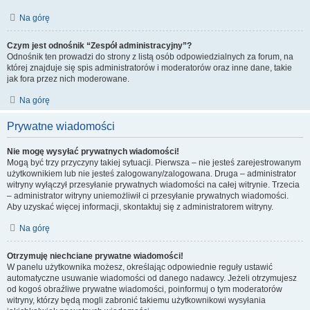
Na górę
Czym jest odnośnik “Zespół administracyjny”?
Odnośnik ten prowadzi do strony z listą osób odpowiedzialnych za forum, na
której znajduje się spis administratorów i moderatorów oraz inne dane, takie
jak fora przez nich moderowane.
Na górę
Prywatne wiadomości
Nie mogę wysyłać prywatnych wiadomości!
Mogą być trzy przyczyny takiej sytuacji. Pierwsza – nie jesteś zarejestrowanym
użytkownikiem lub nie jesteś zalogowany/zalogowana. Druga – administrator
witryny wyłączył przesyłanie prywatnych wiadomości na całej witrynie. Trzecia
– administrator witryny uniemożliwił ci przesyłanie prywatnych wiadomości.
Aby uzyskać więcej informacji, skontaktuj się z administratorem witryny.
Na górę
Otrzymuję niechciane prywatne wiadomości!
W panelu użytkownika możesz, określając odpowiednie reguły ustawić
automatyczne usuwanie wiadomości od danego nadawcy. Jeżeli otrzymujesz
od kogoś obraźliwe prywatne wiadomości, poinformuj o tym moderatorów
witryny, którzy będą mogli zabronić takiemu użytkownikowi wysyłania