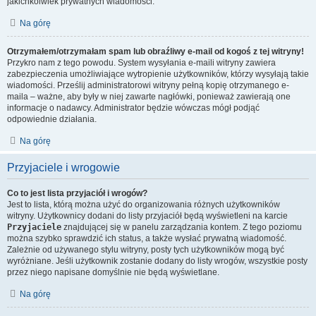
jakichkolwiek prywatnych wiadomości.
Na górę
Otrzymałem/otrzymałam spam lub obraźliwy e-mail od kogoś z tej witryny!
Przykro nam z tego powodu. System wysyłania e-maili witryny zawiera
zabezpieczenia umożliwiające wytropienie użytkowników, którzy wysyłają takie
wiadomości. Prześlij administratorowi witryny pełną kopię otrzymanego e-
maila – ważne, aby były w niej zawarte nagłówki, ponieważ zawierają one
informacje o nadawcy. Administrator będzie wówczas mógł podjąć
odpowiednie działania.
Na górę
Przyjaciele i wrogowie
Co to jest lista przyjaciół i wrogów?
Jest to lista, którą można użyć do organizowania różnych użytkowników
witryny. Użytkownicy dodani do listy przyjaciół będą wyświetleni na karcie
Przyjaciele
znajdującej się w panelu zarządzania kontem. Z tego poziomu
można szybko sprawdzić ich status, a także wysłać prywatną wiadomość.
Zależnie od używanego stylu witryny, posty tych użytkowników mogą być
wyróżniane. Jeśli użytkownik zostanie dodany do listy wrogów, wszystkie posty
przez niego napisane domyślnie nie będą wyświetlane.
Na górę