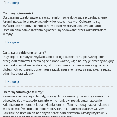
Na górę
Co to są ogłoszenia?
Ogłoszenia często zawierają ważne informacje dotyczące przeglądanego
forum i należy je przeczytać, gdy tylko jest to możliwe. Ogłoszenia są
wyświetlane na górze każdej strony forum, w którym zostały napisane.
Uprawnienia zamieszczania ogłoszeń są nadawane przez administratora
witryny.
Na górę
Co to są przyklejone tematy?
Przyklejone tematy są wyświetlane pod ogłoszeniami na pierwszej stronie
przeglądu tematów. Często są one dość ważne, więc należy je przeczytać, gdy
tylko jest to możliwe. Podobnie, jak uprawnienia zamieszczania ogłoszeń i
globalnych ogłoszeń, uprawnienia przyklejania tematów są nadawane przez
administratora witryny.
Na górę
Co to są zamknięte tematy?
Zamknięte tematy są to tematy, w których użytkownicy nie mogą zamieszczać
odpowiedzi, a wszystkie zawarte w nich ankiety zostały automatycznie
zakończone w momencie zamykania tematu. Tematy mogą być zamykane z
wielu powodów i robią to moderatorzy forum lub administratorzy witryny.
Zależnie od uprawnień nadanych przez administratora witryny użytkownik