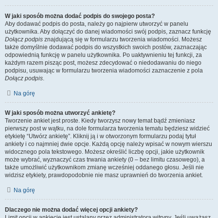
W jaki sposób można dodać podpis do swojego posta?
Aby dodawać podpis do posta, należy go najpierw utworzyć w panelu
użytkownika. Aby dołączyć do danej wiadomości swój podpis, zaznacz funkcję
Dołącz podpis
znajdującą się w formularzu tworzenia wiadomości. Możesz
także domyślnie dodawać podpis do wszystkich swoich postów, zaznaczając
odpowiednią funkcję w panelu użytkownika. Po uaktywnieniu tej funkcji, za
każdym razem pisząc post, możesz zdecydować o niedodawaniu do niego
podpisu, usuwając w formularzu tworzenia wiadomości zaznaczenie z pola
Dołącz podpis
.
Na górę
W jaki sposób można utworzyć ankietę?
Tworzenie ankiet jest proste. Kiedy tworzysz nowy temat bądź zmieniasz
pierwszy post w wątku, na dole formularza tworzenia tematu będziesz widzieć
etykietę “Utwórz ankietę”. Kliknij ją i w otworzonym formularzu podaj tytuł
ankiety i co najmniej dwie opcje. Każdą opcję należy wpisać w nowym wierszu
widocznego pola tekstowego. Możesz określić liczbę opcji, jakie użytkownik
może wybrać, wyznaczyć czas trwania ankiety (0 – bez limitu czasowego), a
także umożliwić użytkownikom zmianę wcześniej oddanego głosu. Jeśli nie
widzisz etykiety, prawdopodobnie nie masz uprawnień do tworzenia ankiet.
Na górę
Dlaczego nie można dodać więcej opcji ankiety?
Limit opcji w ankiecie jest ustalany przez administratora witryny. Jeśli uważasz,