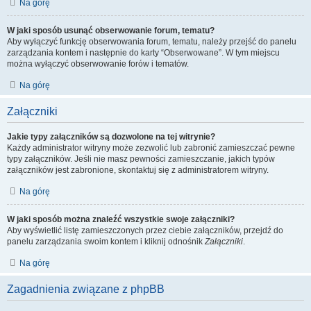
Na górę
W jaki sposób usunąć obserwowanie forum, tematu?
Aby wyłączyć funkcję obserwowania forum, tematu, należy przejść do panelu
zarządzania kontem i następnie do karty “Obserwowane”. W tym miejscu
można wyłączyć obserwowanie forów i tematów.
Na górę
Załączniki
Jakie typy załączników są dozwolone na tej witrynie?
Każdy administrator witryny może zezwolić lub zabronić zamieszczać pewne
typy załączników. Jeśli nie masz pewności zamieszczanie, jakich typów
załączników jest zabronione, skontaktuj się z administratorem witryny.
Na górę
W jaki sposób można znaleźć wszystkie swoje załączniki?
Aby wyświetlić listę zamieszczonych przez ciebie załączników, przejdź do
panelu zarządzania swoim kontem i kliknij odnośnik
Załączniki
.
Na górę
Zagadnienia związane z phpBB