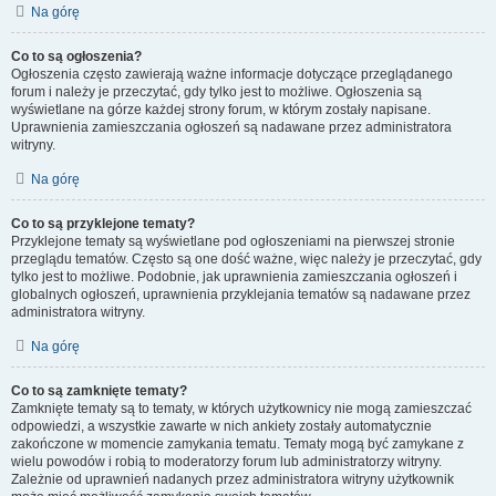
Na górę
Co to są ogłoszenia?
Ogłoszenia często zawierają ważne informacje dotyczące przeglądanego
forum i należy je przeczytać, gdy tylko jest to możliwe. Ogłoszenia są
wyświetlane na górze każdej strony forum, w którym zostały napisane.
Uprawnienia zamieszczania ogłoszeń są nadawane przez administratora
witryny.
Na górę
Co to są przyklejone tematy?
Przyklejone tematy są wyświetlane pod ogłoszeniami na pierwszej stronie
przeglądu tematów. Często są one dość ważne, więc należy je przeczytać, gdy
tylko jest to możliwe. Podobnie, jak uprawnienia zamieszczania ogłoszeń i
globalnych ogłoszeń, uprawnienia przyklejania tematów są nadawane przez
administratora witryny.
Na górę
Co to są zamknięte tematy?
Zamknięte tematy są to tematy, w których użytkownicy nie mogą zamieszczać
odpowiedzi, a wszystkie zawarte w nich ankiety zostały automatycznie
zakończone w momencie zamykania tematu. Tematy mogą być zamykane z
wielu powodów i robią to moderatorzy forum lub administratorzy witryny.
Zależnie od uprawnień nadanych przez administratora witryny użytkownik