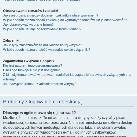
Obserwowanie tematów i zakładki
Jaka jest różnica między dodaniem zakładki a obserwowaniem?
W jaki sposób można dodać zakładkę do wybranych tematów lub je obserwować??
Jak obserwować wybrane forum?
W jaki sposób usunąć obserwowanie forum, tematu?
Załączniki
Jakie typy załączników są dozwolone na tej witrynie?
W jaki sposób można znaleźć wszystkie swoje załączniki?
Zagadnienia związane z phpBB
Kto jest autorem tego oprogramowania?
Dlaczego funkcja X nie jest dostępna?
Z kim się kontaktować w sprawach nadużyć lub zagadnień prawnych związanych z tą
witryną?
Jak nawiązać kontakt z administratorem witryny?
Problemy z logowaniem i rejestracją
Dlaczego w ogóle muszę się rejestrować?
Możliwe, że nie musisz. To od administratora witryny zależy czy, aby pisać
wiadomości, konieczna jest rejestracja. Niemniej rejestracja umożliwia dostęp
do dodatkowych funkcji niedostępnych dla gości, takich jak własny awatar,
wysyłanie prywatnych wiadomości i e-maili do innych użytkowników,