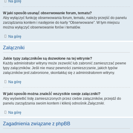
Na górę
W jaki sposób usunąć obserwowanie forum, tematu?
Aby wyłączyć funkcję obserwowania forum, tematu, należy przejść do panelu
zarządzania kontem i następnie do karty “Obserwowane”. W tym miejscu
można wyłączyć obserwowanie forów i tematów.
Na górę
Załączniki
Jakie typy załączników są dozwolone na tej witrynie?
Każdy administrator witryny może zezwolić lub zabronić zamieszczać pewne
typy załączników. Jeśli nie masz pewności zamieszczanie, jakich typów
załączników jest zabronione, skontaktuj się z administratorem witryny.
Na górę
W jaki sposób można znaleźć wszystkie swoje załączniki?
Aby wyświetlić listę zamieszczonych przez ciebie załączników, przejdź do
panelu zarządzania swoim kontem i kliknij odnośnik
Załączniki
.
Na górę
Zagadnienia związane z phpBB