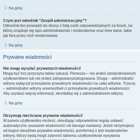
Na górę
Czym jest odnośnik “Zespół administracyjny”?
Odnośnik ten prowadzi do strony z listą osób odpowiedzialnych za forum, na
której znajduje się spis administratorów i moderatorów oraz inne dane, takie
jak fora przez nich moderowane.
Na górę
Prywatne wiadomości
Nie mogę wysyłać prywatnych wiadomości!
Mogą być trzy przyczyny takiej sytuacji. Pierwsza – nie jesteś zarejestrowanym
użytkownikiem lub nie jesteś zalogowany/zalogowana. Druga – administrator
witryny wyłączył przesyłanie prywatnych wiadomości na całej witrynie. Trzecia
– administrator witryny uniemożliwił ci przesyłanie prywatnych wiadomości.
Aby uzyskać więcej informacji, skontaktuj się z administratorem witryny.
Na górę
Otrzymuję niechciane prywatne wiadomości!
W panelu użytkownika możesz, określając odpowiednie reguły ustawić
automatyczne usuwanie wiadomości od danego nadawcy. Jeżeli otrzymujesz
od kogoś obraźliwe prywatne wiadomości, poinformuj o tym moderatorów
witryny, którzy będą mogli zabronić takiemu użytkownikowi wysyłania