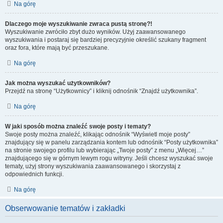
Na górę
Dlaczego moje wyszukiwanie zwraca pustą stronę?!
Wyszukiwanie zwróciło zbyt dużo wyników. Użyj zaawansowanego
wyszukiwania i postaraj się bardziej precyzyjnie określić szukany fragment
oraz fora, które mają być przeszukane.
Na górę
Jak można wyszukać użytkowników?
Przejdź na stronę “Użytkownicy” i kliknij odnośnik “Znajdź użytkownika”.
Na górę
W jaki sposób można znaleźć swoje posty i tematy?
Swoje posty można znaleźć, klikając odnośnik “Wyświetl moje posty”
znajdujący się w panelu zarządzania kontem lub odnośnik “Posty użytkownika”
na stronie swojego profilu lub wybierając „Twoje posty” z menu „Więcej…”
znajdującego się w górnym lewym rogu witryny. Jeśli chcesz wyszukać swoje
tematy, użyj strony wyszukiwania zaawansowanego i skorzystaj z
odpowiednich funkcji.
Na górę
Obserwowanie tematów i zakładki