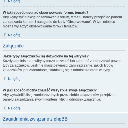
Na górę
W jaki sposób usunąć obserwowanie forum, tematu?
Aby wyłączyć funkcję obserwowania forum, tematu, należy przejść do panelu
zarządzania kontem i następnie do karty “Obserwowane”. W tym miejscu
można wyłączyć obserwowanie forów i tematów.
Na górę
Załączniki
Jakie typy załączników są dozwolone na tej witrynie?
Każdy administrator witryny może zezwolić lub zabronić zamieszczać pewne
typy załączników. Jeśli nie masz pewności zamieszczanie, jakich typów
załączników jest zabronione, skontaktuj się z administratorem witryny.
Na górę
W jaki sposób można znaleźć wszystkie swoje załączniki?
Aby wyświetlić listę zamieszczonych przez ciebie załączników, przejdź do
panelu zarządzania swoim kontem i kliknij odnośnik
Załączniki
.
Na górę
Zagadnienia związane z phpBB