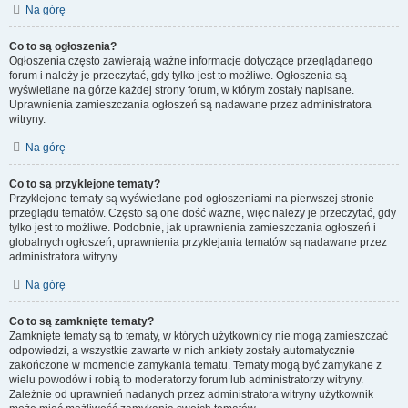
Na górę
Co to są ogłoszenia?
Ogłoszenia często zawierają ważne informacje dotyczące przeglądanego
forum i należy je przeczytać, gdy tylko jest to możliwe. Ogłoszenia są
wyświetlane na górze każdej strony forum, w którym zostały napisane.
Uprawnienia zamieszczania ogłoszeń są nadawane przez administratora
witryny.
Na górę
Co to są przyklejone tematy?
Przyklejone tematy są wyświetlane pod ogłoszeniami na pierwszej stronie
przeglądu tematów. Często są one dość ważne, więc należy je przeczytać, gdy
tylko jest to możliwe. Podobnie, jak uprawnienia zamieszczania ogłoszeń i
globalnych ogłoszeń, uprawnienia przyklejania tematów są nadawane przez
administratora witryny.
Na górę
Co to są zamknięte tematy?
Zamknięte tematy są to tematy, w których użytkownicy nie mogą zamieszczać
odpowiedzi, a wszystkie zawarte w nich ankiety zostały automatycznie
zakończone w momencie zamykania tematu. Tematy mogą być zamykane z
wielu powodów i robią to moderatorzy forum lub administratorzy witryny.
Zależnie od uprawnień nadanych przez administratora witryny użytkownik