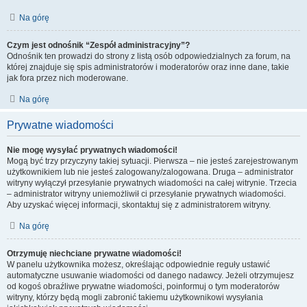
Na górę
Czym jest odnośnik “Zespół administracyjny”?
Odnośnik ten prowadzi do strony z listą osób odpowiedzialnych za forum, na
której znajduje się spis administratorów i moderatorów oraz inne dane, takie
jak fora przez nich moderowane.
Na górę
Prywatne wiadomości
Nie mogę wysyłać prywatnych wiadomości!
Mogą być trzy przyczyny takiej sytuacji. Pierwsza – nie jesteś zarejestrowanym
użytkownikiem lub nie jesteś zalogowany/zalogowana. Druga – administrator
witryny wyłączył przesyłanie prywatnych wiadomości na całej witrynie. Trzecia
– administrator witryny uniemożliwił ci przesyłanie prywatnych wiadomości.
Aby uzyskać więcej informacji, skontaktuj się z administratorem witryny.
Na górę
Otrzymuję niechciane prywatne wiadomości!
W panelu użytkownika możesz, określając odpowiednie reguły ustawić
automatyczne usuwanie wiadomości od danego nadawcy. Jeżeli otrzymujesz
od kogoś obraźliwe prywatne wiadomości, poinformuj o tym moderatorów
witryny, którzy będą mogli zabronić takiemu użytkownikowi wysyłania