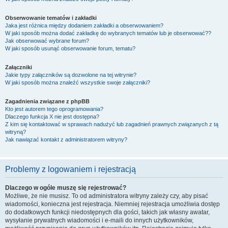
Obserwowanie tematów i zakładki
Jaka jest różnica między dodaniem zakładki a obserwowaniem?
W jaki sposób można dodać zakładkę do wybranych tematów lub je obserwować??
Jak obserwować wybrane forum?
W jaki sposób usunąć obserwowanie forum, tematu?
Załączniki
Jakie typy załączników są dozwolone na tej witrynie?
W jaki sposób można znaleźć wszystkie swoje załączniki?
Zagadnienia związane z phpBB
Kto jest autorem tego oprogramowania?
Dlaczego funkcja X nie jest dostępna?
Z kim się kontaktować w sprawach nadużyć lub zagadnień prawnych związanych z tą
witryną?
Jak nawiązać kontakt z administratorem witryny?
Problemy z logowaniem i rejestracją
Dlaczego w ogóle muszę się rejestrować?
Możliwe, że nie musisz. To od administratora witryny zależy czy, aby pisać
wiadomości, konieczna jest rejestracja. Niemniej rejestracja umożliwia dostęp
do dodatkowych funkcji niedostępnych dla gości, takich jak własny awatar,
wysyłanie prywatnych wiadomości i e-maili do innych użytkowników,