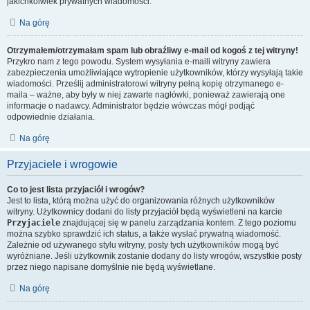
jakichkolwiek prywatnych wiadomości.
Na górę
Otrzymałem/otrzymałam spam lub obraźliwy e-mail od kogoś z tej witryny!
Przykro nam z tego powodu. System wysyłania e-maili witryny zawiera
zabezpieczenia umożliwiające wytropienie użytkowników, którzy wysyłają takie
wiadomości. Prześlij administratorowi witryny pełną kopię otrzymanego e-
maila – ważne, aby były w niej zawarte nagłówki, ponieważ zawierają one
informacje o nadawcy. Administrator będzie wówczas mógł podjąć
odpowiednie działania.
Na górę
Przyjaciele i wrogowie
Co to jest lista przyjaciół i wrogów?
Jest to lista, którą można użyć do organizowania różnych użytkowników
witryny. Użytkownicy dodani do listy przyjaciół będą wyświetleni na karcie
Przyjaciele
znajdującej się w panelu zarządzania kontem. Z tego poziomu
można szybko sprawdzić ich status, a także wysłać prywatną wiadomość.
Zależnie od używanego stylu witryny, posty tych użytkowników mogą być
wyróżniane. Jeśli użytkownik zostanie dodany do listy wrogów, wszystkie posty
przez niego napisane domyślnie nie będą wyświetlane.
Na górę