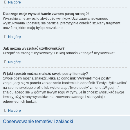
Na górę
Dlaczego moje wyszukiwanie zwraca pustą stronę?!
Wyszukiwanie zwróciło zbyt dużo wyników. Użyj zaawansowanego
wyszukiwania i postaraj się bardziej precyzyjnie określić szukany fragment
oraz fora, które mają być przeszukane.
Na górę
Jak można wyszukać użytkowników?
Przejdź na stronę “Użytkownicy” i kliknij odnośnik “Znajdź użytkownika”.
Na górę
W jaki sposób można znaleźć swoje posty i tematy?
Swoje posty można znaleźć, klikając odnośnik “Wyświetl moje posty”
znajdujący się w panelu zarządzania kontem lub odnośnik “Posty użytkownika”
na stronie swojego profilu lub wybierając „Twoje posty” z menu „Więcej…”
znajdującego się w górnym lewym rogu witryny. Jeśli chcesz wyszukać swoje
tematy, użyj strony wyszukiwania zaawansowanego i skorzystaj z
odpowiednich funkcji.
Na górę
Obserwowanie tematów i zakładki