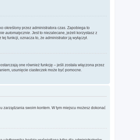
ylko określony przez administratora czas. Zapobiega to
nie automatycznie
. Jest to niezalecane, jeżeli korzystasz z
ej funkcji, oznacza to, że administrator ją wyłączył.
ostarczają one również funkcję – jeśli została włączona przez
waniem, usunięcie ciasteczek może być pomocne.
anelu zarządzania swoim kontem. W tym miejscu możesz dokonać
a użytkownika będzie wyświetlana tylko dla administratorów,