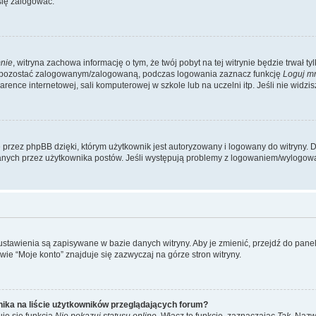
się zalogować.
nie
, witryna zachowa informację o tym, że twój pobyt na tej witrynie będzie trwał t
y pozostać zalogowanym/zalogowaną, podczas logowania zaznacz funkcję
Loguj m
ence internetowej, sali komputerowej w szkole lub na uczelni itp. Jeśli nie widzisz t
przez phpBB dzięki, którym użytkownik jest autoryzowany i logowany do witryny. D
zytanych przez użytkownika postów. Jeśli występują problemy z logowaniem/wylogo
 ustawienia są zapisywane w bazie danych witryny. Aby je zmienić, przejdź do p
ie “Moje konto” znajduje się zazwyczaj na górze stron witryny.
ika na liście użytkowników przeglądających forum?
je się funkcja
Nie pokazuj statusu online
. Włącz tę funkcję, zaznaczając
Tak
. Nazw