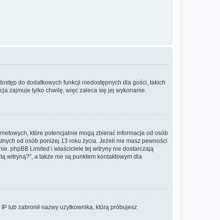
 dostęp do dodatkowych funkcji niedostępnych dla gości, takich
a zajmuje tylko chwilę, więc zaleca się jej wykonanie.
ernetowych, które potencjalnie mogą zbierać informacje od osób
tnych od osób poniżej 13 roku życia. Jeżeli nie masz pewności
e. phpBB Limited i właściciele tej witryny nie dostarczają
ą witryną?”, a także nie są punktem kontaktowym dla
s IP lub zabronił nazwy użytkownika, którą próbujesz