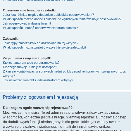
Obserwowanie tematów i zakładki
Jaka jest różnica między dodaniem zakładki a obserwowaniem?
W jaki sposób można dodać zakładkę do wybranych tematów lub je obserwować??
Jak obserwować wybrane forum?
W jaki sposób usunąć obserwowanie forum, tematu?
Załączniki
Jakie typy załączników są dozwolone na tej witrynie?
W jaki sposób można znaleźć wszystkie swoje załączniki?
Zagadnienia związane z phpBB
Kto jest autorem tego oprogramowania?
Dlaczego funkcja X nie jest dostępna?
Z kim się kontaktować w sprawach nadużyć lub zagadnień prawnych związanych z tą
witryną?
Jak nawiązać kontakt z administratorem witryny?
Problemy z logowaniem i rejestracją
Dlaczego w ogóle muszę się rejestrować?
Możliwe, że nie musisz. To od administratora witryny zależy czy, aby pisać
wiadomości, konieczna jest rejestracja. Niemniej rejestracja umożliwia dostęp
do dodatkowych funkcji niedostępnych dla gości, takich jak własny awatar,
wysyłanie prywatnych wiadomości i e-maili do innych użytkowników,