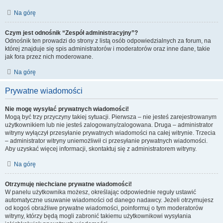
Na górę
Czym jest odnośnik “Zespół administracyjny”?
Odnośnik ten prowadzi do strony z listą osób odpowiedzialnych za forum, na
której znajduje się spis administratorów i moderatorów oraz inne dane, takie
jak fora przez nich moderowane.
Na górę
Prywatne wiadomości
Nie mogę wysyłać prywatnych wiadomości!
Mogą być trzy przyczyny takiej sytuacji. Pierwsza – nie jesteś zarejestrowanym
użytkownikiem lub nie jesteś zalogowany/zalogowana. Druga – administrator
witryny wyłączył przesyłanie prywatnych wiadomości na całej witrynie. Trzecia
– administrator witryny uniemożliwił ci przesyłanie prywatnych wiadomości.
Aby uzyskać więcej informacji, skontaktuj się z administratorem witryny.
Na górę
Otrzymuję niechciane prywatne wiadomości!
W panelu użytkownika możesz, określając odpowiednie reguły ustawić
automatyczne usuwanie wiadomości od danego nadawcy. Jeżeli otrzymujesz
od kogoś obraźliwe prywatne wiadomości, poinformuj o tym moderatorów
witryny, którzy będą mogli zabronić takiemu użytkownikowi wysyłania