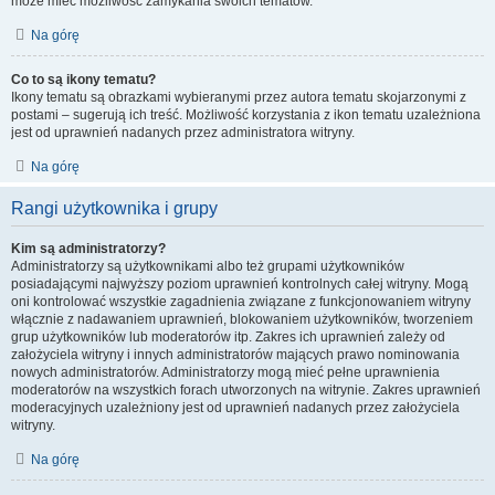
może mieć możliwość zamykania swoich tematów.
Na górę
Co to są ikony tematu?
Ikony tematu są obrazkami wybieranymi przez autora tematu skojarzonymi z
postami – sugerują ich treść. Możliwość korzystania z ikon tematu uzależniona
jest od uprawnień nadanych przez administratora witryny.
Na górę
Rangi użytkownika i grupy
Kim są administratorzy?
Administratorzy są użytkownikami albo też grupami użytkowników
posiadającymi najwyższy poziom uprawnień kontrolnych całej witryny. Mogą
oni kontrolować wszystkie zagadnienia związane z funkcjonowaniem witryny
włącznie z nadawaniem uprawnień, blokowaniem użytkowników, tworzeniem
grup użytkowników lub moderatorów itp. Zakres ich uprawnień zależy od
założyciela witryny i innych administratorów mających prawo nominowania
nowych administratorów. Administratorzy mogą mieć pełne uprawnienia
moderatorów na wszystkich forach utworzonych na witrynie. Zakres uprawnień
moderacyjnych uzależniony jest od uprawnień nadanych przez założyciela
witryny.
Na górę