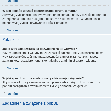
Na górę
W jaki sposób usunąć obserwowanie forum, tematu?
Aby wyłączyć funkcję obserwowania forum, tematu, należy przejść do panelu
zarządzania kontem i następnie do karty “Obserwowane”. W tym miejscu
można wyłączyć obserwowanie forów i tematów.
Na górę
Załączniki
Jakie typy załączników są dozwolone na tej witrynie?
Każdy administrator witryny może zezwolić lub zabronić zamieszczać pewne
typy załączników. Jeśli nie masz pewności zamieszczanie, jakich typów
załączników jest zabronione, skontaktuj się z administratorem witryny.
Na górę
W jaki sposób można znaleźć wszystkie swoje załączniki?
Aby wyświetlić listę zamieszczonych przez ciebie załączników, przejdź do
panelu zarządzania swoim kontem i kliknij odnośnik
Załączniki
.
Na górę
Zagadnienia związane z phpBB