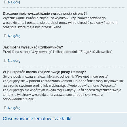
Na górę
Dlaczego moje wyszukiwanie zwraca pustą stronę?!
Wyszukiwanie zwróciło zbyt dużo wyników. Użyj zaawansowanego
wyszukiwania i postaraj się bardziej precyzyjnie określić szukany fragment
oraz fora, które mają być przeszukane.
Na górę
Jak można wyszukać użytkowników?
Przejdź na stronę “Użytkownicy” i kliknij odnośnik “Znajdź użytkownika”.
Na górę
W jaki sposób można znaleźć swoje posty i tematy?
Swoje posty można znaleźć, klikając odnośnik “Wyświetl moje posty”
znajdujący się w panelu zarządzania kontem lub odnośnik “Posty użytkownika”
na stronie swojego profilu lub wybierając „Twoje posty” z menu „Więcej…”
znajdującego się w górnym lewym rogu witryny. Jeśli chcesz wyszukać swoje
tematy, użyj strony wyszukiwania zaawansowanego i skorzystaj z
odpowiednich funkcji.
Na górę
Obserwowanie tematów i zakładki