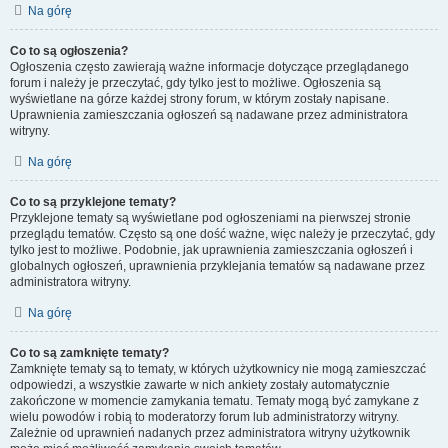
Na górę
Co to są ogłoszenia?
Ogłoszenia często zawierają ważne informacje dotyczące przeglądanego
forum i należy je przeczytać, gdy tylko jest to możliwe. Ogłoszenia są
wyświetlane na górze każdej strony forum, w którym zostały napisane.
Uprawnienia zamieszczania ogłoszeń są nadawane przez administratora
witryny.
Na górę
Co to są przyklejone tematy?
Przyklejone tematy są wyświetlane pod ogłoszeniami na pierwszej stronie
przeglądu tematów. Często są one dość ważne, więc należy je przeczytać, gdy
tylko jest to możliwe. Podobnie, jak uprawnienia zamieszczania ogłoszeń i
globalnych ogłoszeń, uprawnienia przyklejania tematów są nadawane przez
administratora witryny.
Na górę
Co to są zamknięte tematy?
Zamknięte tematy są to tematy, w których użytkownicy nie mogą zamieszczać
odpowiedzi, a wszystkie zawarte w nich ankiety zostały automatycznie
zakończone w momencie zamykania tematu. Tematy mogą być zamykane z
wielu powodów i robią to moderatorzy forum lub administratorzy witryny.
Zależnie od uprawnień nadanych przez administratora witryny użytkownik